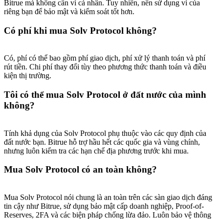
Bitrue mà không cần ví cá nhân. Tuy nhiên, nên sử dụng ví của
riêng bạn để bảo mật và kiểm soát tốt hơn.
Có phí khi mua Solv Protocol không?
Có, phí có thể bao gồm phí giao dịch, phí xử lý thanh toán và phí
rút tiền. Chi phí thay đổi tùy theo phương thức thanh toán và điều
kiện thị trường.
Tôi có thể mua Solv Protocol ở đất nước của mình
không?
Tính khả dụng của Solv Protocol phụ thuộc vào các quy định của
đất nước bạn. Bitrue hỗ trợ hầu hết các quốc gia và vùng chính,
nhưng luôn kiểm tra các hạn chế địa phương trước khi mua.
Mua Solv Protocol có an toàn không?
Mua Solv Protocol nói chung là an toàn trên các sàn giao dịch đáng
tin cậy như Bitrue, sử dụng bảo mật cấp doanh nghiệp, Proof-of-
Reserves, 2FA và các biện pháp chống lừa đảo. Luôn bảo vệ thông