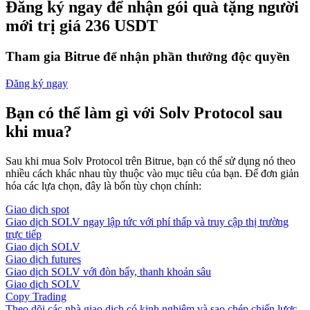
Đăng ký ngay để nhận gói quà tặng người
mới trị giá 236 USDT
Tham gia Bitrue để nhận phần thưởng độc quyền
Đăng ký ngay
Bạn có thể làm gì với Solv Protocol sau
khi mua?
Sau khi mua Solv Protocol trên Bitrue, bạn có thể sử dụng nó theo
nhiều cách khác nhau tùy thuộc vào mục tiêu của bạn. Để đơn giản
hóa các lựa chọn, đây là bốn tùy chọn chính:
Giao dịch spot
Giao dịch SOLV ngay lập tức với phí thấp và truy cập thị trường
trực tiếp
Giao dịch SOLV
Giao dịch futures
Giao dịch SOLV với đòn bẩy, thanh khoản sâu
Giao dịch SOLV
Copy Trading
Theo dõi các nhà giao dịch có kinh nghiệm và sao chép chiến lược