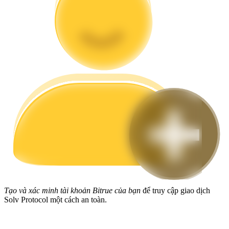
Hướng dẫn
Hướng dẫn giao dịch Spot
Chiến lược giao dịch
Học cách duy trì lợi nhuận
Tạo và xác minh tài khoản Bitrue của bạn
để truy cập giao dịch
Solv Protocol một cách an toàn.