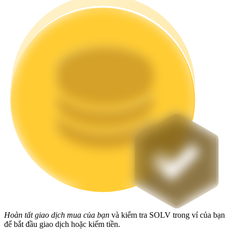
Staking
Lợi nhuận cao và truy cập ngay lập tức
Launchpool
Đặt cọc linh hoạt để kiếm được các token phổ biến.
Hoàn tất giao dịch mua của bạn
và kiểm tra SOLV trong ví của bạn
để bắt đầu giao dịch hoặc kiếm tiền.