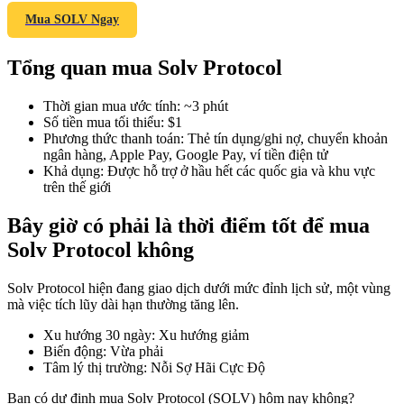
Mua SOLV Ngay
Tổng quan mua Solv Protocol
COIN-M Futures
Thời gian mua ước tính
:
~3 phút
Futures sử dụng token làm tài sản thế chấp
Số tiền mua tối thiểu
:
$1
Phương thức thanh toán
:
Thẻ tín dụng/ghi nợ, chuyển khoản
ngân hàng, Apple Pay, Google Pay, ví tiền điện tử
Khả dụng
:
Được hỗ trợ ở hầu hết các quốc gia và khu vực
TradFi
trên thế giới
Phái sinh cổ phiếu, ngoại hối, kim loại quý và hàng hóa
Bây giờ có phải là thời điểm tốt để mua
Solv Protocol không
Solv Protocol hiện đang giao dịch dưới mức đỉnh lịch sử, một vùng
mà việc tích lũy dài hạn thường tăng lên.
Xu hướng 30 ngày
:
Xu hướng giảm
Biến động
:
Vừa phải
Tâm lý thị trường
:
Nỗi Sợ Hãi Cực Độ
USDC Futures vĩnh cửu
Bạn có dự định mua Solv Protocol (SOLV) hôm nay không?