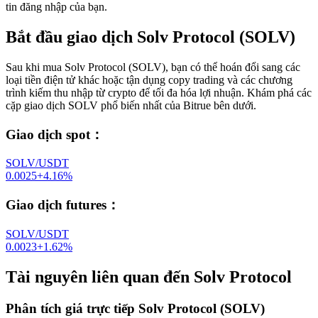
tin đăng nhập của bạn.
Bắt đầu giao dịch Solv Protocol (SOLV)
Sau khi mua Solv Protocol (SOLV), bạn có thể hoán đổi sang các
loại tiền điện tử khác hoặc tận dụng copy trading và các chương
trình kiếm thu nhập từ crypto để tối đa hóa lợi nhuận. Khám phá các
cặp giao dịch SOLV phổ biến nhất của Bitrue bên dưới.
Giao dịch spot
：
SOLV/USDT
0.0025
+
4.16
%
Giao dịch futures
：
SOLV/USDT
0.0023
+
1.62
%
Tài nguyên liên quan đến Solv Protocol
Phân tích giá trực tiếp Solv Protocol (SOLV)