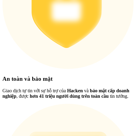
Tải ứng dụng
Bitrue
An toàn và bảo mật
Việt
Giao dịch tự tin với sự hỗ trợ của
Hacken
và
bảo mật cấp doanh
nghiệp
, được
hơn 41 triệu người dùng trên toàn cầu
tin tưởng.