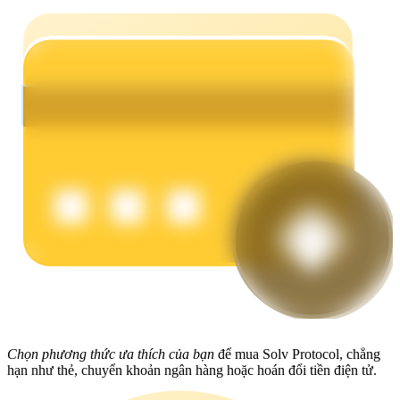
Earn
Power Piggy
Làm cho tài sản của bạn tăng giá trị đều đặn
Chọn phương thức ưa thích của bạn
để mua Solv Protocol, chẳng
hạn như thẻ, chuyển khoản ngân hàng hoặc hoán đổi tiền điện tử.