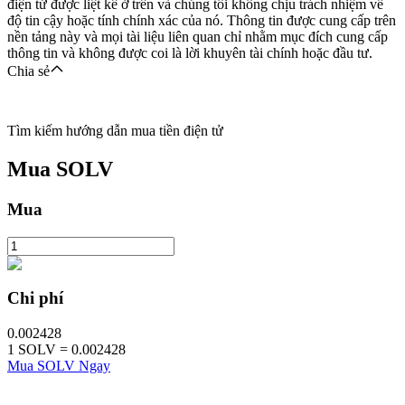
điện tử được liệt kê ở trên và chúng tôi không chịu trách nhiệm về
độ tin cậy hoặc tính chính xác của nó. Thông tin được cung cấp trên
nền tảng này và mọi tài liệu liên quan chỉ nhằm mục đích cung cấp
thông tin và không được coi là lời khuyên tài chính hoặc đầu tư.
Chia sẻ
Tìm kiếm hướng dẫn mua tiền điện tử
Mua
SOLV
Mua
Chi phí
0.002428
1
SOLV
=
0.002428
Mua SOLV Ngay