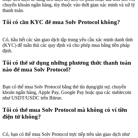
chuyển khoản ngân hàng, tùy thuộc vào thời gian xác minh và xử lý
thanh toán.
Tôi có cần KYC để mua Solv Protocol không?
Có, hầu hết các sàn giao dịch tập trung yêu cầu xác minh danh tính
(KYC) để tuân thủ các quy định và cho phép mua bằng tiền pháp
định.
Tôi có thể sử dụng những phương thức thanh toán
nào để mua Solv Protocol?
Bạn có thể mua Solv Protocol bằng thẻ tín dụng/ghi nợ, chuyển
khoản ngân hàng, Apple Pay, Google Pay hoặc qua các stablecoin
như USDT/USDC trên Bitrue.
Tôi có thể mua Solv Protocol mà không có ví tiền
điện tử không?
Có, bạn có thể mua Solv Protocol trực tiếp trên sàn giao dịch như