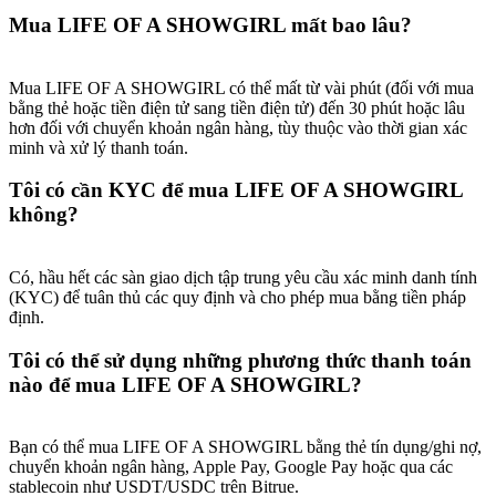
Mua LIFE OF A SHOWGIRL mất bao lâu?
Mua LIFE OF A SHOWGIRL có thể mất từ vài phút (đối với mua
bằng thẻ hoặc tiền điện tử sang tiền điện tử) đến 30 phút hoặc lâu
hơn đối với chuyển khoản ngân hàng, tùy thuộc vào thời gian xác
minh và xử lý thanh toán.
Tôi có cần KYC để mua LIFE OF A SHOWGIRL
không?
Có, hầu hết các sàn giao dịch tập trung yêu cầu xác minh danh tính
(KYC) để tuân thủ các quy định và cho phép mua bằng tiền pháp
định.
Tôi có thể sử dụng những phương thức thanh toán
nào để mua LIFE OF A SHOWGIRL?
Bạn có thể mua LIFE OF A SHOWGIRL bằng thẻ tín dụng/ghi nợ,
chuyển khoản ngân hàng, Apple Pay, Google Pay hoặc qua các
stablecoin như USDT/USDC trên Bitrue.