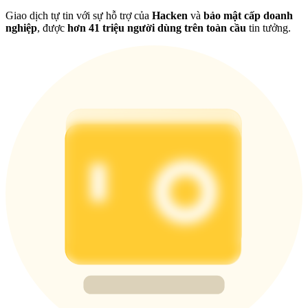
Giao dịch tự tin với sự hỗ trợ của
Hacken
và
bảo mật cấp doanh
nghiệp
, được
hơn 41 triệu người dùng trên toàn cầu
tin tưởng.