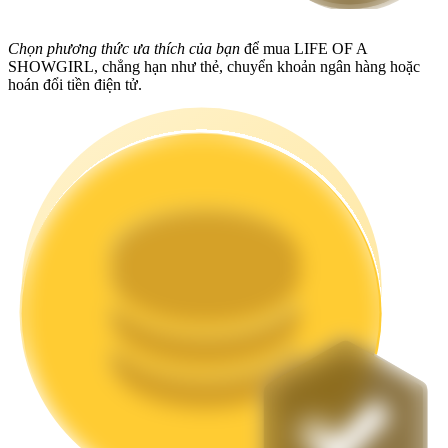
Staking
Chọn phương thức ưa thích của bạn
để mua LIFE OF A
SHOWGIRL, chẳng hạn như thẻ, chuyển khoản ngân hàng hoặc
Lợi nhuận cao và truy cập ngay lập tức
hoán đổi tiền điện tử.
Launchpool
Đặt cọc linh hoạt để kiếm được các token phổ biến.