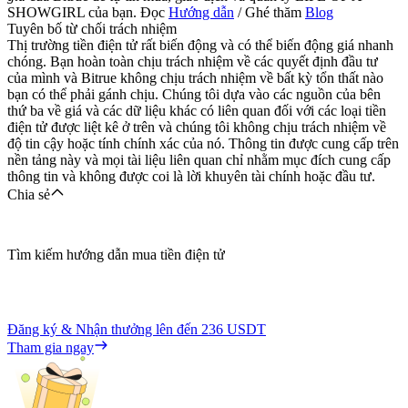
SHOWGIRL của bạn. Đọc
Hướng dẫn
/ Ghé thăm
Blog
Tuyên bố từ chối trách nhiệm
Thị trường tiền điện tử rất biến động và có thể biến động giá nhanh
chóng. Bạn hoàn toàn chịu trách nhiệm về các quyết định đầu tư
của mình và Bitrue không chịu trách nhiệm về bất kỳ tổn thất nào
bạn có thể phải gánh chịu. Chúng tôi dựa vào các nguồn của bên
thứ ba về giá và các dữ liệu khác có liên quan đối với các loại tiền
điện tử được liệt kê ở trên và chúng tôi không chịu trách nhiệm về
độ tin cậy hoặc tính chính xác của nó. Thông tin được cung cấp trên
nền tảng này và mọi tài liệu liên quan chỉ nhằm mục đích cung cấp
thông tin và không được coi là lời khuyên tài chính hoặc đầu tư.
Chia sẻ
Tìm kiếm hướng dẫn mua tiền điện tử
Đăng ký & Nhận thưởng lên đến
236 USDT
Tham gia ngay