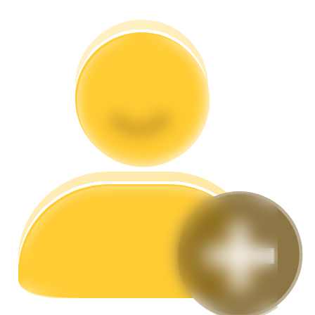
Hướng dẫn
Hướng dẫn giao dịch Spot
Chiến lược giao dịch
Học cách duy trì lợi nhuận