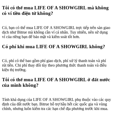
Tôi có thể mua LIFE OF A SHOWGIRL mà không
có ví tiền điện tử không?
Có, bạn có thể mua LIFE OF A SHOWGIRL trực tiếp trên sàn giao
dịch như Bitrue mà không cần ví cá nhân. Tuy nhiên, nên sử dụng
ví của riêng bạn để bảo mật và kiểm soát tốt hơn.
Có phí khi mua LIFE OF A SHOWGIRL không?
Có, phí có thể bao gồm phí giao dịch, phí xử lý thanh toán và phí
rút tiền. Chi phí thay đổi tùy theo phương thức thanh toán và điều
kiện thị trường.
Tôi có thể mua LIFE OF A SHOWGIRL ở đất nước
của mình không?
Tính khả dụng của LIFE OF A SHOWGIRL phụ thuộc vào các quy
định của đất nước bạn. Bitrue hỗ trợ hầu hết các quốc gia và vùng
chính, nhưng luôn kiểm tra các hạn chế địa phương trước khi mua.