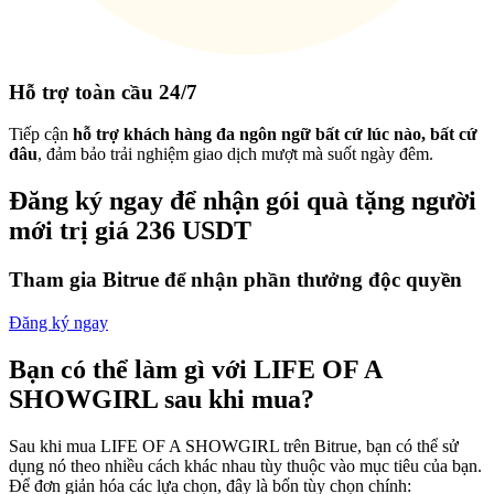
Hỗ trợ toàn cầu 24/7
Tiếp cận
hỗ trợ khách hàng đa ngôn ngữ bất cứ lúc nào, bất cứ
đâu
, đảm bảo trải nghiệm giao dịch mượt mà suốt ngày đêm.
Đăng ký ngay để nhận gói quà tặng người
mới trị giá 236 USDT
Tham gia Bitrue để nhận phần thưởng độc quyền
Đăng ký ngay
Bạn có thể làm gì với LIFE OF A
SHOWGIRL sau khi mua?
Sau khi mua LIFE OF A SHOWGIRL trên Bitrue, bạn có thể sử
dụng nó theo nhiều cách khác nhau tùy thuộc vào mục tiêu của bạn.
Để đơn giản hóa các lựa chọn, đây là bốn tùy chọn chính: