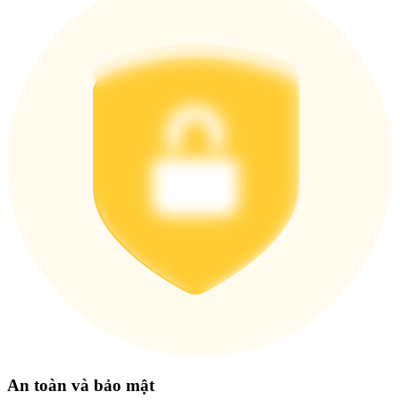
Tải ứng dụng
Bitrue
Việt
An toàn và bảo mật