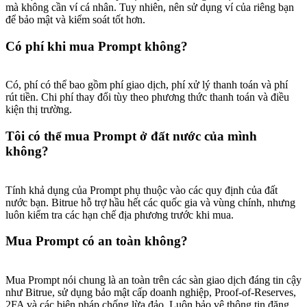
mà không cần ví cá nhân. Tuy nhiên, nên sử dụng ví của riêng bạn
để bảo mật và kiểm soát tốt hơn.
Có phí khi mua Prompt không?
Có, phí có thể bao gồm phí giao dịch, phí xử lý thanh toán và phí
rút tiền. Chi phí thay đổi tùy theo phương thức thanh toán và điều
kiện thị trường.
Tôi có thể mua Prompt ở đất nước của mình
không?
Tính khả dụng của Prompt phụ thuộc vào các quy định của đất
nước bạn. Bitrue hỗ trợ hầu hết các quốc gia và vùng chính, nhưng
luôn kiểm tra các hạn chế địa phương trước khi mua.
Mua Prompt có an toàn không?
Mua Prompt nói chung là an toàn trên các sàn giao dịch đáng tin cậy
như Bitrue, sử dụng bảo mật cấp doanh nghiệp, Proof-of-Reserves,
2FA và các biện pháp chống lừa đảo. Luôn bảo vệ thông tin đăng