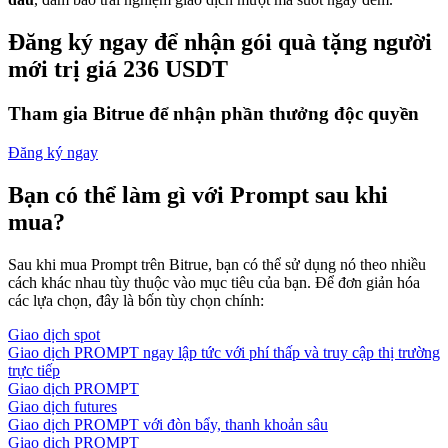
Đăng ký ngay để nhận gói quà tặng người
mới trị giá 236 USDT
Tham gia Bitrue để nhận phần thưởng độc quyền
Đăng ký ngay
Bạn có thể làm gì với Prompt sau khi
mua?
Sau khi mua Prompt trên Bitrue, bạn có thể sử dụng nó theo nhiều
cách khác nhau tùy thuộc vào mục tiêu của bạn. Để đơn giản hóa
các lựa chọn, đây là bốn tùy chọn chính:
Giao dịch spot
Giao dịch PROMPT ngay lập tức với phí thấp và truy cập thị trường
trực tiếp
Giao dịch PROMPT
Giao dịch futures
Giao dịch PROMPT với đòn bẩy, thanh khoản sâu
Giao dịch PROMPT