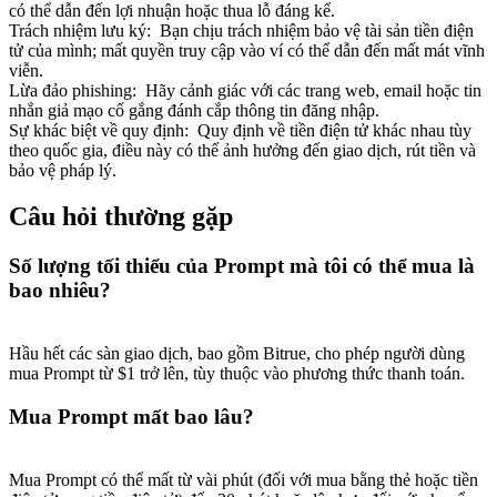
có thể dẫn đến lợi nhuận hoặc thua lỗ đáng kể.
Trách nhiệm lưu ký
:
Bạn chịu trách nhiệm bảo vệ tài sản tiền điện
tử của mình; mất quyền truy cập vào ví có thể dẫn đến mất mát vĩnh
viễn.
Lừa đảo phishing
:
Hãy cảnh giác với các trang web, email hoặc tin
nhắn giả mạo cố gắng đánh cắp thông tin đăng nhập.
Sự khác biệt về quy định
:
Quy định về tiền điện tử khác nhau tùy
theo quốc gia, điều này có thể ảnh hưởng đến giao dịch, rút tiền và
bảo vệ pháp lý.
Câu hỏi thường gặp
Số lượng tối thiểu của Prompt mà tôi có thể mua là
bao nhiêu?
Hầu hết các sàn giao dịch, bao gồm Bitrue, cho phép người dùng
mua Prompt từ $1 trở lên, tùy thuộc vào phương thức thanh toán.
Mua Prompt mất bao lâu?
Mua Prompt có thể mất từ vài phút (đối với mua bằng thẻ hoặc tiền