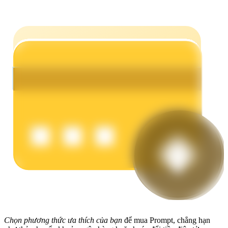
Earn
Power Piggy
Làm cho tài sản của bạn tăng giá trị đều đặn
Chọn phương thức ưa thích của bạn
để mua Prompt, chẳng hạn