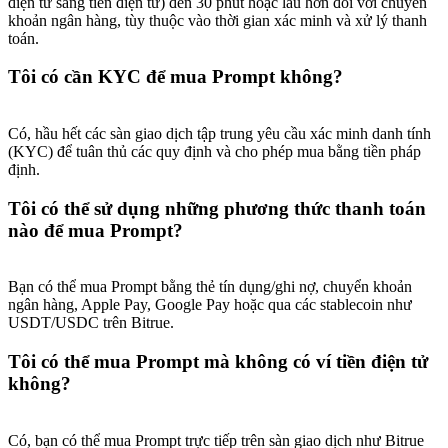
điện tử sang tiền điện tử) đến 30 phút hoặc lâu hơn đối với chuyển
khoản ngân hàng, tùy thuộc vào thời gian xác minh và xử lý thanh
toán.
Tôi có cần KYC để mua Prompt không?
Có, hầu hết các sàn giao dịch tập trung yêu cầu xác minh danh tính
(KYC) để tuân thủ các quy định và cho phép mua bằng tiền pháp
định.
Tôi có thể sử dụng những phương thức thanh toán
nào để mua Prompt?
Bạn có thể mua Prompt bằng thẻ tín dụng/ghi nợ, chuyển khoản
ngân hàng, Apple Pay, Google Pay hoặc qua các stablecoin như
USDT/USDC trên Bitrue.
Tôi có thể mua Prompt mà không có ví tiền điện tử
không?
Có, bạn có thể mua Prompt trực tiếp trên sàn giao dịch như Bitrue