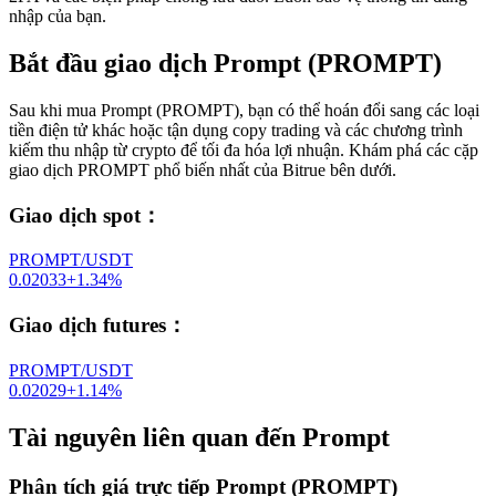
nhập của bạn.
Bắt đầu giao dịch Prompt (PROMPT)
Sau khi mua Prompt (PROMPT), bạn có thể hoán đổi sang các loại
tiền điện tử khác hoặc tận dụng copy trading và các chương trình
kiếm thu nhập từ crypto để tối đa hóa lợi nhuận. Khám phá các cặp
giao dịch PROMPT phổ biến nhất của Bitrue bên dưới.
Giao dịch spot
：
PROMPT/USDT
0.02033
+
1.34
%
Giao dịch futures
：
PROMPT/USDT
0.02029
+
1.14
%
Tài nguyên liên quan đến Prompt
Phân tích giá trực tiếp Prompt (PROMPT)