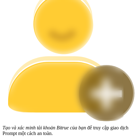
Hướng dẫn
Hướng dẫn giao dịch Spot
Chiến lược giao dịch
Học cách duy trì lợi nhuận
Tạo và xác minh tài khoản Bitrue của bạn
để truy cập giao dịch
Prompt một cách an toàn.