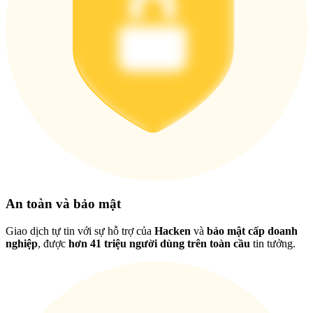
Tải ứng dụng
Bitrue
Việt
An toàn và bảo mật
Giao dịch tự tin với sự hỗ trợ của
Hacken
và
bảo mật cấp doanh
nghiệp
, được
hơn 41 triệu người dùng trên toàn cầu
tin tưởng.