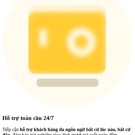
Hỗ trợ toàn cầu 24/7
Tiếp cận
hỗ trợ khách hàng đa ngôn ngữ bất cứ lúc nào, bất cứ
đâu
, đảm bảo trải nghiệm giao dịch mượt mà suốt ngày đêm.