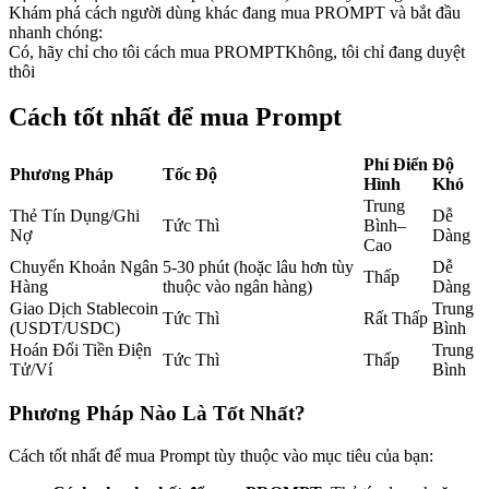
Khám phá cách người dùng khác đang mua PROMPT và bắt đầu
Futures sử dụng USDC làm tài sản thế chấp
nhanh chóng:
Có, hãy chỉ cho tôi cách mua PROMPT
Không, tôi chỉ đang duyệt
thôi
Cách tốt nhất để mua Prompt
Phí Điển
Độ
Phương Pháp
Tốc Độ
Hình
Khó
Trung
Thẻ Tín Dụng/Ghi
Dễ
Tức Thì
Bình–
Nợ
Dàng
Cao
Sao chép Giao dịch
Chuyển Khoản Ngân
5-30 phút (hoặc lâu hơn tùy
Dễ
Thấp
Tham gia cùng các nhà giao dịch hàng đầu
Hàng
thuộc vào ngân hàng)
Dàng
Giao Dịch Stablecoin
Trung
Tức Thì
Rất Thấp
(USDT/USDC)
Bình
Hoán Đổi Tiền Điện
Trung
Tức Thì
Thấp
Tử/Ví
Bình
Phương Pháp Nào Là Tốt Nhất?
Cách tốt nhất để mua Prompt tùy thuộc vào mục tiêu của bạn: