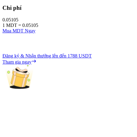
Chi phí
0.05105
1
MDT
=
0.05105
Mua MDT Ngay
Đăng ký & Nhận thưởng lên đến
1788 USDT
Tham gia ngay