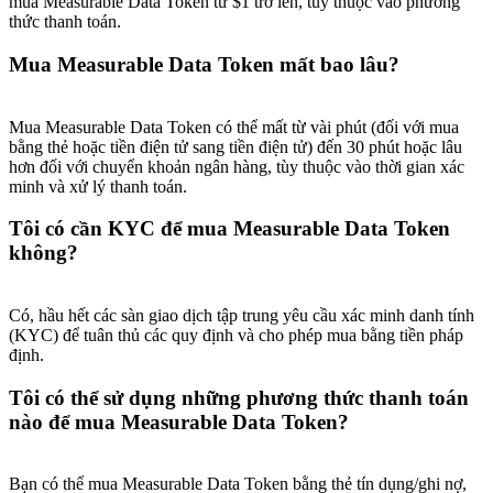
mua Measurable Data Token từ $1 trở lên, tùy thuộc vào phương
thức thanh toán.
Mua Measurable Data Token mất bao lâu?
Mua Measurable Data Token có thể mất từ vài phút (đối với mua
bằng thẻ hoặc tiền điện tử sang tiền điện tử) đến 30 phút hoặc lâu
hơn đối với chuyển khoản ngân hàng, tùy thuộc vào thời gian xác
minh và xử lý thanh toán.
Tôi có cần KYC để mua Measurable Data Token
không?
Có, hầu hết các sàn giao dịch tập trung yêu cầu xác minh danh tính
(KYC) để tuân thủ các quy định và cho phép mua bằng tiền pháp
định.
Tôi có thể sử dụng những phương thức thanh toán
nào để mua Measurable Data Token?
Bạn có thể mua Measurable Data Token bằng thẻ tín dụng/ghi nợ,