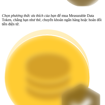
Staking
Chọn phương thức ưa thích của bạn
để mua Measurable Data
Lợi nhuận cao và truy cập ngay lập tức
Token, chẳng hạn như thẻ, chuyển khoản ngân hàng hoặc hoán đổi
tiền điện tử.
Launchpool
Đặt cọc linh hoạt để kiếm được các token phổ biến.