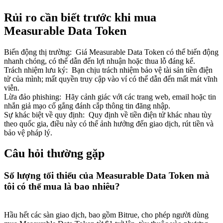
Rủi ro cần biết trước khi mua
Measurable Data Token
Biến động thị trường
:
Giá Measurable Data Token có thể biến động
nhanh chóng, có thể dẫn đến lợi nhuận hoặc thua lỗ đáng kể.
Trách nhiệm lưu ký
:
Bạn chịu trách nhiệm bảo vệ tài sản tiền điện
tử của mình; mất quyền truy cập vào ví có thể dẫn đến mất mát vĩnh
viễn.
Lừa đảo phishing
:
Hãy cảnh giác với các trang web, email hoặc tin
nhắn giả mạo cố gắng đánh cắp thông tin đăng nhập.
Sự khác biệt về quy định
:
Quy định về tiền điện tử khác nhau tùy
theo quốc gia, điều này có thể ảnh hưởng đến giao dịch, rút tiền và
bảo vệ pháp lý.
Câu hỏi thường gặp
Số lượng tối thiểu của Measurable Data Token mà
tôi có thể mua là bao nhiêu?
Hầu hết các sàn giao dịch, bao gồm Bitrue, cho phép người dùng