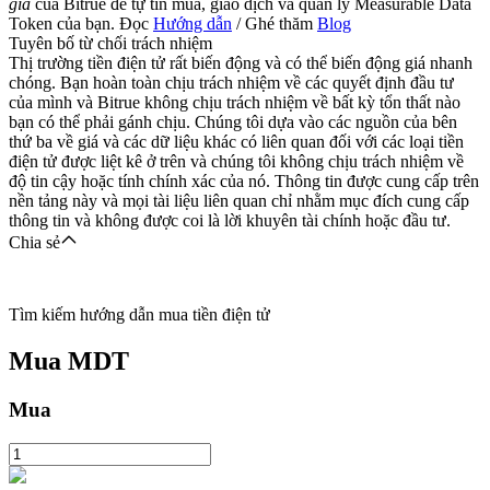
gia
của Bitrue để tự tin mua, giao dịch và quản lý Measurable Data
Token của bạn. Đọc
Hướng dẫn
/ Ghé thăm
Blog
Tuyên bố từ chối trách nhiệm
Thị trường tiền điện tử rất biến động và có thể biến động giá nhanh
chóng. Bạn hoàn toàn chịu trách nhiệm về các quyết định đầu tư
của mình và Bitrue không chịu trách nhiệm về bất kỳ tổn thất nào
bạn có thể phải gánh chịu. Chúng tôi dựa vào các nguồn của bên
thứ ba về giá và các dữ liệu khác có liên quan đối với các loại tiền
điện tử được liệt kê ở trên và chúng tôi không chịu trách nhiệm về
độ tin cậy hoặc tính chính xác của nó. Thông tin được cung cấp trên
nền tảng này và mọi tài liệu liên quan chỉ nhằm mục đích cung cấp
thông tin và không được coi là lời khuyên tài chính hoặc đầu tư.
Chia sẻ
Tìm kiếm hướng dẫn mua tiền điện tử
Mua
MDT
Mua