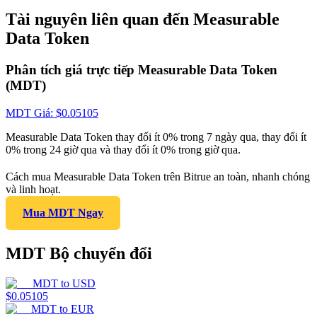
Tài nguyên liên quan đến Measurable
Data Token
Phân tích giá trực tiếp Measurable Data Token
(MDT)
MDT
Giá
: $
0.05105
Measurable Data Token thay đổi ít 0% trong 7 ngày qua, thay đổi ít
0% trong 24 giờ qua và thay đổi ít 0% trong giờ qua.
Cách mua Measurable Data Token trên Bitrue an toàn, nhanh chóng
và linh hoạt.
Mua MDT Ngay
MDT Bộ chuyển đổi
MDT
to
USD
$
0.05105
MDT
to
EUR