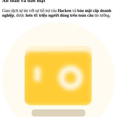
An toàn và bảo mật
Giao dịch tự tin với sự hỗ trợ của
Hacken
và
bảo mật cấp doanh
nghiệp
, được
hơn 41 triệu người dùng trên toàn cầu
tin tưởng.