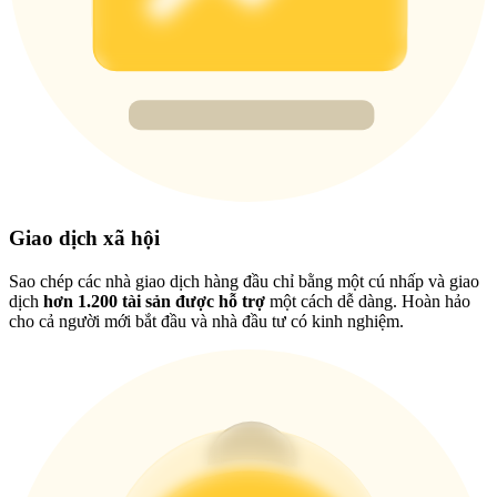
USDT New User Exclusive 10% APR
USDT Flexible Staking | Daily Rewards
BTC New User Exclusive: 6.5% APR
BTC Flexible Staking | Daily Rewards
Giao dịch xã hội
Sao chép các nhà giao dịch hàng đầu chỉ bằng một cú nhấp và giao
dịch
hơn 1.200 tài sản được hỗ trợ
một cách dễ dàng. Hoàn hảo
cho cả người mới bắt đầu và nhà đầu tư có kinh nghiệm.
Thêm sự kiện
Nhận giải thưởng và phần thưởng độc quyền
Trung tâm phần thưởng