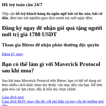
Hỗ trợ toàn cầu 24/7
Tiếp cận
hỗ trợ khách hàng đa ngôn ngữ bất cứ lúc nào, bất cứ
đâu
, đảm bảo trải nghiệm giao dịch mượt mà suốt ngày đêm.
Đăng ký ngay để nhận gói quà tặng người
mới trị giá 1788 USDT
Tham gia Bitrue để nhận phần thưởng độc quyền
Đăng ký ngay
Bạn có thể làm gì với Maverick Protocol
sau khi mua?
Sau khi mua Maverick Protocol trên Bitrue, bạn có thể sử dụng nó
theo nhiều cách khác nhau tùy thuộc vào mục tiêu của bạn. Để đơn
giản hóa các lựa chọn, đây là bốn tùy chọn chính:
Giao dịch spot
Giao dịch MAV ngay lập tức với phí thấp và truy cập thị trường trực
tiếp