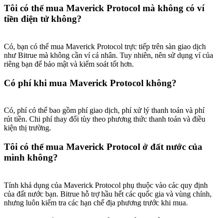
Tôi có thể mua Maverick Protocol mà không có ví
tiền điện tử không?
Có, bạn có thể mua Maverick Protocol trực tiếp trên sàn giao dịch
như Bitrue mà không cần ví cá nhân. Tuy nhiên, nên sử dụng ví của
riêng bạn để bảo mật và kiểm soát tốt hơn.
Có phí khi mua Maverick Protocol không?
Có, phí có thể bao gồm phí giao dịch, phí xử lý thanh toán và phí
rút tiền. Chi phí thay đổi tùy theo phương thức thanh toán và điều
kiện thị trường.
Tôi có thể mua Maverick Protocol ở đất nước của
mình không?
Tính khả dụng của Maverick Protocol phụ thuộc vào các quy định
của đất nước bạn. Bitrue hỗ trợ hầu hết các quốc gia và vùng chính,
nhưng luôn kiểm tra các hạn chế địa phương trước khi mua.