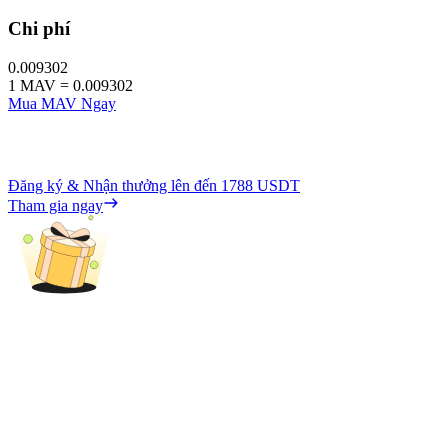
Chi phí
0.009302
1
MAV
=
0.009302
Mua MAV Ngay
Đăng ký & Nhận thưởng lên đến
1788 USDT
Tham gia ngay