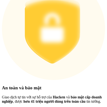
Việt
An toàn và bảo mật
Giao dịch tự tin với sự hỗ trợ của
Hacken
và
bảo mật cấp doanh
nghiệp
, được
hơn 41 triệu người dùng trên toàn cầu
tin tưởng.