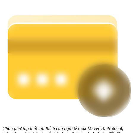
Earn
Power Piggy
Làm cho tài sản của bạn tăng giá trị đều đặn
Chọn phương thức ưa thích của bạn
để mua Maverick Protocol,