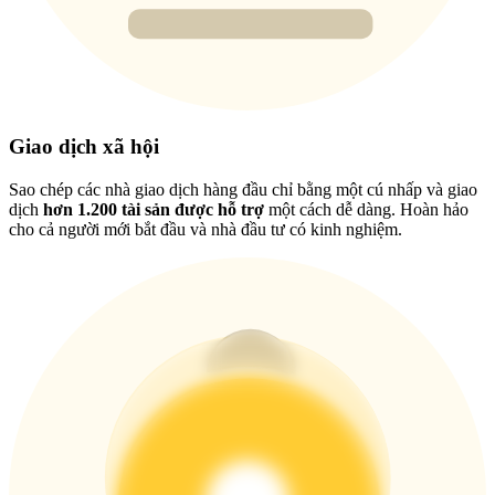
USDT New User Exclusive 10% APR
USDT Flexible Staking | Daily Rewards
BTC New User Exclusive: 6.5% APR
Giao dịch xã hội
BTC Flexible Staking | Daily Rewards
Sao chép các nhà giao dịch hàng đầu chỉ bằng một cú nhấp và giao
dịch
hơn 1.200 tài sản được hỗ trợ
một cách dễ dàng. Hoàn hảo
cho cả người mới bắt đầu và nhà đầu tư có kinh nghiệm.
Thêm sự kiện
Nhận giải thưởng và phần thưởng độc quyền
Trung tâm phần thưởng