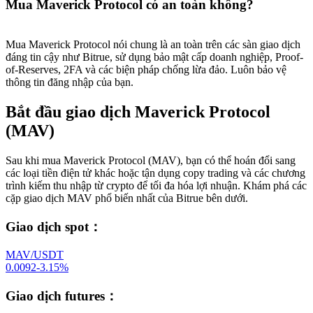
Mua Maverick Protocol có an toàn không?
Mua Maverick Protocol nói chung là an toàn trên các sàn giao dịch
đáng tin cậy như Bitrue, sử dụng bảo mật cấp doanh nghiệp, Proof-
of-Reserves, 2FA và các biện pháp chống lừa đảo. Luôn bảo vệ
thông tin đăng nhập của bạn.
Bắt đầu giao dịch Maverick Protocol
(MAV)
Sau khi mua Maverick Protocol (MAV), bạn có thể hoán đổi sang
các loại tiền điện tử khác hoặc tận dụng copy trading và các chương
trình kiếm thu nhập từ crypto để tối đa hóa lợi nhuận. Khám phá các
cặp giao dịch MAV phổ biến nhất của Bitrue bên dưới.
Giao dịch spot
：
MAV/USDT
0.0092
-3.15
%
Giao dịch futures
：