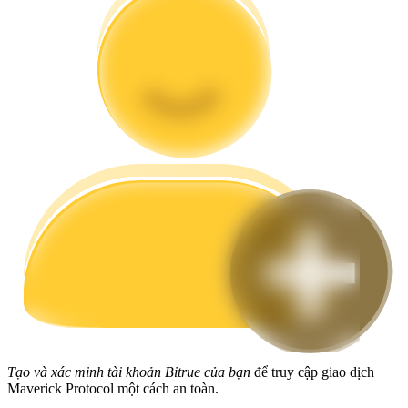
Hướng dẫn
Hướng dẫn giao dịch Spot
Chiến lược giao dịch
Học cách duy trì lợi nhuận
Tạo và xác minh tài khoản Bitrue của bạn
để truy cập giao dịch
Maverick Protocol một cách an toàn.