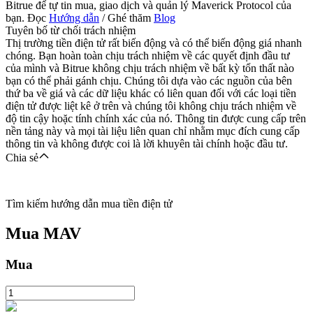
Bitrue để tự tin mua, giao dịch và quản lý Maverick Protocol của
bạn. Đọc
Hướng dẫn
/ Ghé thăm
Blog
Tuyên bố từ chối trách nhiệm
Thị trường tiền điện tử rất biến động và có thể biến động giá nhanh
chóng. Bạn hoàn toàn chịu trách nhiệm về các quyết định đầu tư
của mình và Bitrue không chịu trách nhiệm về bất kỳ tổn thất nào
bạn có thể phải gánh chịu. Chúng tôi dựa vào các nguồn của bên
thứ ba về giá và các dữ liệu khác có liên quan đối với các loại tiền
điện tử được liệt kê ở trên và chúng tôi không chịu trách nhiệm về
độ tin cậy hoặc tính chính xác của nó. Thông tin được cung cấp trên
nền tảng này và mọi tài liệu liên quan chỉ nhằm mục đích cung cấp
thông tin và không được coi là lời khuyên tài chính hoặc đầu tư.
Chia sẻ
Tìm kiếm hướng dẫn mua tiền điện tử
Mua
MAV
Mua