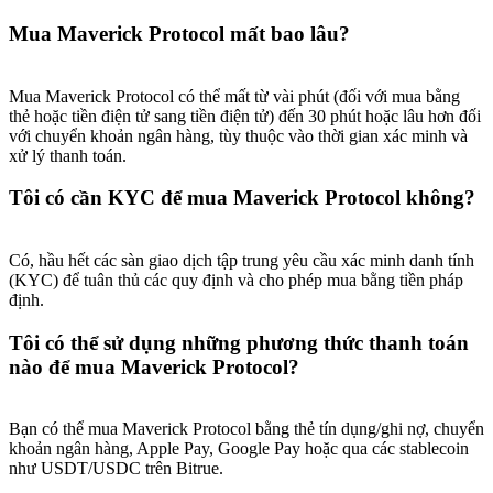
Mua Maverick Protocol mất bao lâu?
Mua Maverick Protocol có thể mất từ vài phút (đối với mua bằng
thẻ hoặc tiền điện tử sang tiền điện tử) đến 30 phút hoặc lâu hơn đối
với chuyển khoản ngân hàng, tùy thuộc vào thời gian xác minh và
xử lý thanh toán.
Tôi có cần KYC để mua Maverick Protocol không?
Có, hầu hết các sàn giao dịch tập trung yêu cầu xác minh danh tính
(KYC) để tuân thủ các quy định và cho phép mua bằng tiền pháp
định.
Tôi có thể sử dụng những phương thức thanh toán
nào để mua Maverick Protocol?
Bạn có thể mua Maverick Protocol bằng thẻ tín dụng/ghi nợ, chuyển
khoản ngân hàng, Apple Pay, Google Pay hoặc qua các stablecoin
như USDT/USDC trên Bitrue.