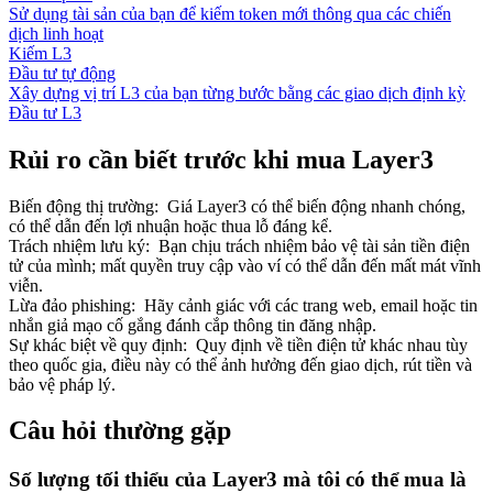
Sử dụng tài sản của bạn để kiếm token mới thông qua các chiến
dịch linh hoạt
Kiếm L3
Đầu tư tự động
Xây dựng vị trí L3 của bạn từng bước bằng các giao dịch định kỳ
Đầu tư L3
Rủi ro cần biết trước khi mua Layer3
Biến động thị trường
:
Giá Layer3 có thể biến động nhanh chóng,
có thể dẫn đến lợi nhuận hoặc thua lỗ đáng kể.
Trách nhiệm lưu ký
:
Bạn chịu trách nhiệm bảo vệ tài sản tiền điện
tử của mình; mất quyền truy cập vào ví có thể dẫn đến mất mát vĩnh
viễn.
Lừa đảo phishing
:
Hãy cảnh giác với các trang web, email hoặc tin
nhắn giả mạo cố gắng đánh cắp thông tin đăng nhập.
Sự khác biệt về quy định
:
Quy định về tiền điện tử khác nhau tùy
theo quốc gia, điều này có thể ảnh hưởng đến giao dịch, rút tiền và
bảo vệ pháp lý.
Câu hỏi thường gặp
Số lượng tối thiểu của Layer3 mà tôi có thể mua là