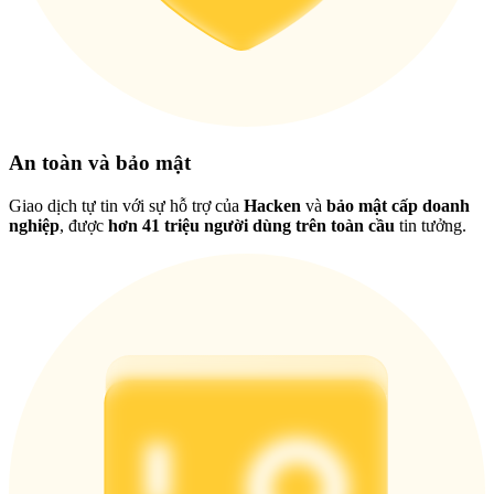
Việt
An toàn và bảo mật
Giao dịch tự tin với sự hỗ trợ của
Hacken
và
bảo mật cấp doanh
nghiệp
, được
hơn 41 triệu người dùng trên toàn cầu
tin tưởng.