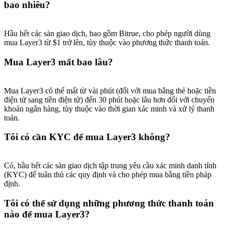
bao nhiêu?
Hầu hết các sàn giao dịch, bao gồm Bitrue, cho phép người dùng
mua Layer3 từ $1 trở lên, tùy thuộc vào phương thức thanh toán.
Mua Layer3 mất bao lâu?
Mua Layer3 có thể mất từ vài phút (đối với mua bằng thẻ hoặc tiền
điện tử sang tiền điện tử) đến 30 phút hoặc lâu hơn đối với chuyển
khoản ngân hàng, tùy thuộc vào thời gian xác minh và xử lý thanh
toán.
Tôi có cần KYC để mua Layer3 không?
Có, hầu hết các sàn giao dịch tập trung yêu cầu xác minh danh tính
(KYC) để tuân thủ các quy định và cho phép mua bằng tiền pháp
định.
Tôi có thể sử dụng những phương thức thanh toán
nào để mua Layer3?