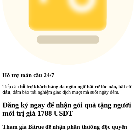
Hỗ trợ toàn cầu 24/7
Tiếp cận
hỗ trợ khách hàng đa ngôn ngữ bất cứ lúc nào, bất cứ
đâu
, đảm bảo trải nghiệm giao dịch mượt mà suốt ngày đêm.
Đăng ký ngay để nhận gói quà tặng người
mới trị giá 1788 USDT
Tham gia Bitrue để nhận phần thưởng độc quyền