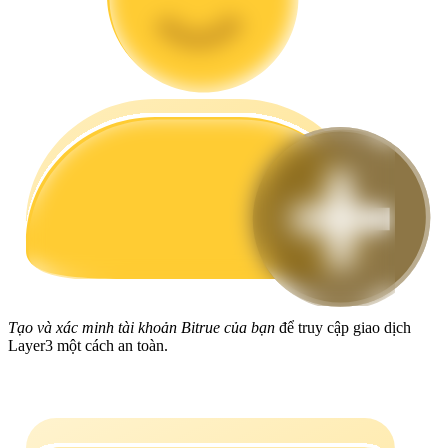
Hướng dẫn
Hướng dẫn giao dịch Spot
Chiến lược giao dịch
Học cách duy trì lợi nhuận
Tạo và xác minh tài khoản Bitrue của bạn
để truy cập giao dịch
Layer3 một cách an toàn.