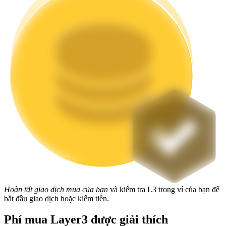
Staking
Lợi nhuận cao và truy cập ngay lập tức
Launchpool
Đặt cọc linh hoạt để kiếm được các token phổ biến.
Hoàn tất giao dịch mua của bạn
và kiểm tra L3 trong ví của bạn để
bắt đầu giao dịch hoặc kiếm tiền.
Phí mua Layer3 được giải thích