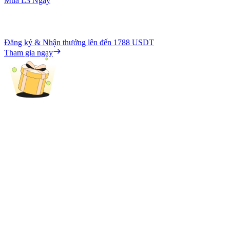
Mua L3 Ngay
Đăng ký & Nhận thưởng lên đến
1788 USDT
Tham gia ngay