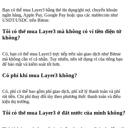
Bạn có thể mua Layer3 bằng thẻ tín dụng/ghi nợ, chuyển khoản
ngân hàng, Apple Pay, Google Pay hoặc qua các stablecoin như
USDT/USDC trên Bitrue.
Tôi có thể mua Layer3 mà không có ví tiền điện tử
không?
Có, bạn có thể mua Layer3 trực tiếp trên sàn giao dịch như Bitrue
mà không cần ví cá nhân. Tuy nhiên, nên sử dụng ví của riêng bạn
để bảo mật và kiểm soát tốt hơn.
Có phí khi mua Layer3 không?
Có, phí có thể bao gồm phí giao dịch, phí xử lý thanh toán và phí
rút tiền. Chi phí thay đổi tùy theo phương thức thanh toán và điều
kiện thị trường.
Tôi có thể mua Layer3 ở đất nước của mình không?