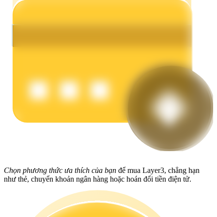
Earn
Power Piggy
Làm cho tài sản của bạn tăng giá trị đều đặn
Chọn phương thức ưa thích của bạn
để mua Layer3, chẳng hạn
như thẻ, chuyển khoản ngân hàng hoặc hoán đổi tiền điện tử.