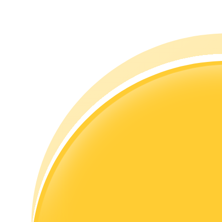
Hướng dẫn
Hướng dẫn giao dịch Spot
Chiến lược giao dịch
Học cách duy trì lợi nhuận