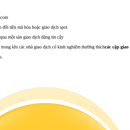
ecoin
 đổi tiền mã hóa hoặc giao dịch spot
qua một sàn giao dịch đáng tin cậy
, trong khi các nhà giao dịch có kinh nghiệm thường thích
các cặp gia
u.