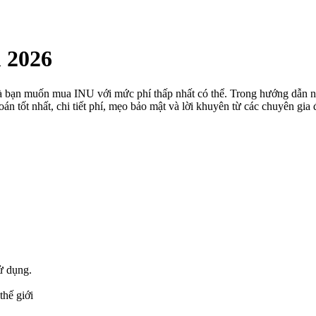
 2026
 là bạn muốn mua INU với mức phí thấp nhất có thể. Trong hướng dẫn n
án tốt nhất, chi tiết phí, mẹo bảo mật và lời khuyên từ các chuyên gi
ử dụng.
thế giới