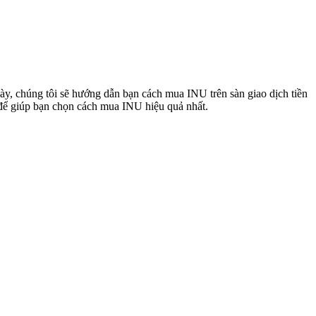
ày, chúng tôi sẽ hướng dẫn bạn cách mua INU trên sàn giao dịch tiền
a để giúp bạn chọn cách mua INU hiệu quả nhất.