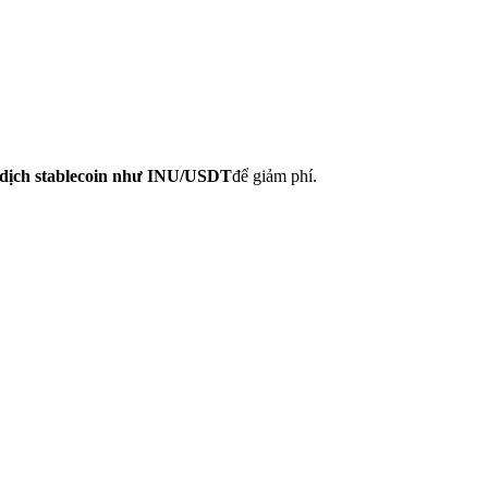
o dịch stablecoin như INU/USDT
để giảm phí.