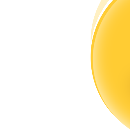
Trở thành Nhà giao dịch Sao chép
Tận hưởng chia sẻ lợi nhuận và hoa hồng giao dịch sao chép
Thông tin
Phân tích dữ liệu lớn bao gồm thông tin giao dịch, v.v.