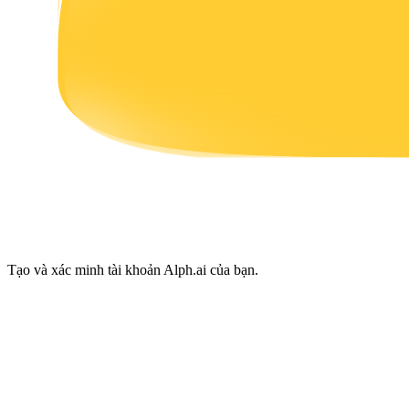
Earn
Power Piggy
Làm cho tài sản của bạn tăng giá trị đều đặn
Tạo và xác minh tài khoản Alph.ai của bạn.