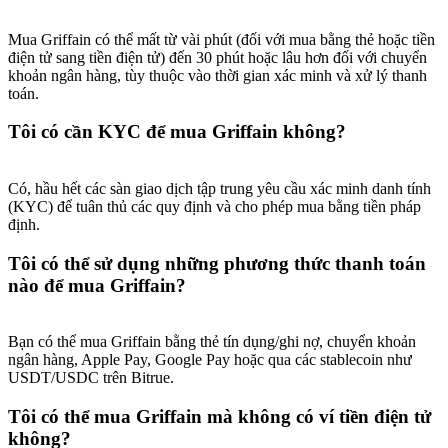
Mua Griffain có thể mất từ vài phút (đối với mua bằng thẻ hoặc tiền
điện tử sang tiền điện tử) đến 30 phút hoặc lâu hơn đối với chuyển
khoản ngân hàng, tùy thuộc vào thời gian xác minh và xử lý thanh
toán.
Tôi có cần KYC để mua Griffain không?
Có, hầu hết các sàn giao dịch tập trung yêu cầu xác minh danh tính
(KYC) để tuân thủ các quy định và cho phép mua bằng tiền pháp
định.
Tôi có thể sử dụng những phương thức thanh toán
nào để mua Griffain?
Bạn có thể mua Griffain bằng thẻ tín dụng/ghi nợ, chuyển khoản
ngân hàng, Apple Pay, Google Pay hoặc qua các stablecoin như
USDT/USDC trên Bitrue.
Tôi có thể mua Griffain mà không có ví tiền điện tử
không?