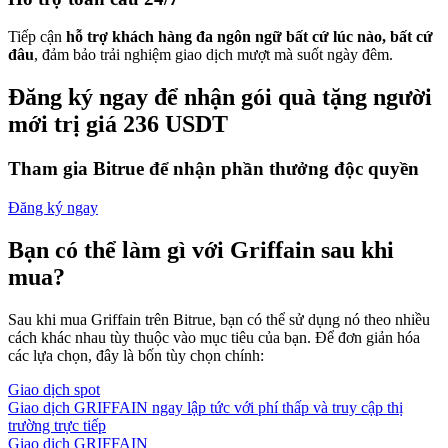
Tiếp cận
hỗ trợ khách hàng đa ngôn ngữ bất cứ lúc nào, bất cứ
đâu
, đảm bảo trải nghiệm giao dịch mượt mà suốt ngày đêm.
Đăng ký ngay để nhận gói quà tặng người
mới trị giá 236 USDT
Tham gia Bitrue để nhận phần thưởng độc quyền
Đăng ký ngay
Bạn có thể làm gì với Griffain sau khi
mua?
Sau khi mua Griffain trên Bitrue, bạn có thể sử dụng nó theo nhiều
cách khác nhau tùy thuộc vào mục tiêu của bạn. Để đơn giản hóa
các lựa chọn, đây là bốn tùy chọn chính:
Giao dịch spot
Giao dịch GRIFFAIN ngay lập tức với phí thấp và truy cập thị
trường trực tiếp
Giao dịch GRIFFAIN