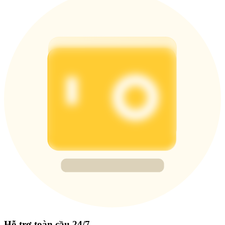
Hỗ trợ toàn cầu 24/7