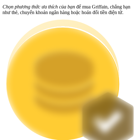
Chọn phương thức ưa thích của bạn
để mua Griffain, chẳng hạn
Staking
như thẻ, chuyển khoản ngân hàng hoặc hoán đổi tiền điện tử.
Lợi nhuận cao và truy cập ngay lập tức
Launchpool
Đặt cọc linh hoạt để kiếm được các token phổ biến.