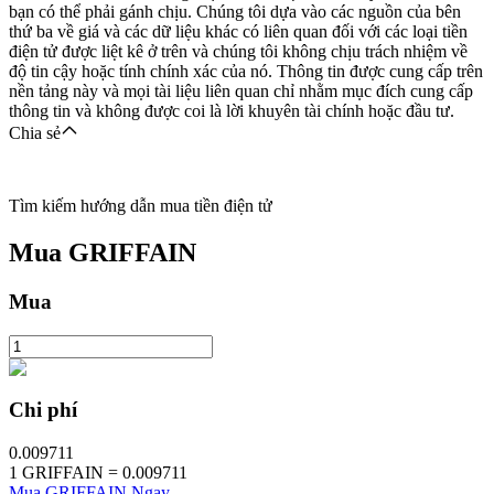
bạn có thể phải gánh chịu. Chúng tôi dựa vào các nguồn của bên
thứ ba về giá và các dữ liệu khác có liên quan đối với các loại tiền
điện tử được liệt kê ở trên và chúng tôi không chịu trách nhiệm về
độ tin cậy hoặc tính chính xác của nó. Thông tin được cung cấp trên
nền tảng này và mọi tài liệu liên quan chỉ nhằm mục đích cung cấp
thông tin và không được coi là lời khuyên tài chính hoặc đầu tư.
Chia sẻ
Tìm kiếm hướng dẫn mua tiền điện tử
Mua
GRIFFAIN
Mua
Chi phí
0.009711
1
GRIFFAIN
=
0.009711
Mua GRIFFAIN Ngay