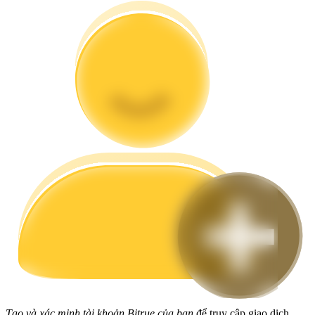
Hướng dẫn
Hướng dẫn giao dịch Spot
Chiến lược giao dịch
Học cách duy trì lợi nhuận
Tạo và xác minh tài khoản Bitrue của bạn
để truy cập giao dịch