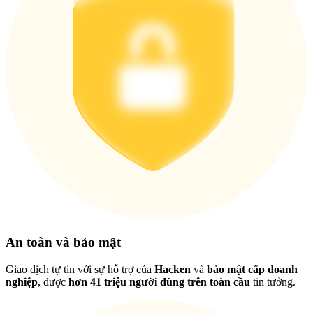
Tải ứng dụng
Bitrue
Việt
An toàn và bảo mật
Giao dịch tự tin với sự hỗ trợ của
Hacken
và
bảo mật cấp doanh
nghiệp
, được
hơn 41 triệu người dùng trên toàn cầu
tin tưởng.