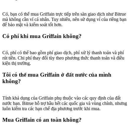
Có, bạn có thể mua Griffain trực tiếp trên sàn giao dịch như Bitrue
mà không cần ví cá nhân. Tuy nhiên, nên sử dụng ví của riêng bạn
để bảo mật và kiểm soát tốt hơn.
Có phí khi mua Griffain không?
Có, phí có thể bao gồm phí giao dịch, phí xử lý thanh toán và phí
rút tiền. Chi phí thay đổi tùy theo phương thức thanh toán và điều
kiện thị trường.
Tôi có thể mua Griffain ở đất nước của mình
không?
Tính khả dụng của Griffain phụ thuộc vào các quy định của đất
nước bạn. Bitrue hỗ trợ hầu hết các quốc gia và vùng chính, nhưng
luôn kiểm tra các hạn chế địa phương trước khi mua.
Mua Griffain có an toàn không?