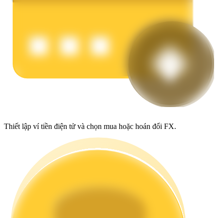
Earn
Power Piggy
Thiết lập ví tiền điện tử và chọn mua hoặc hoán đổi FX.
Làm cho tài sản của bạn tăng giá trị đều đặn