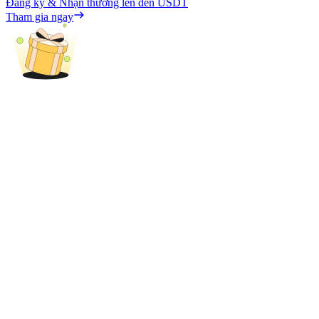
Đăng ký & Nhận thưởng lên đến
USDT
Tham gia ngay