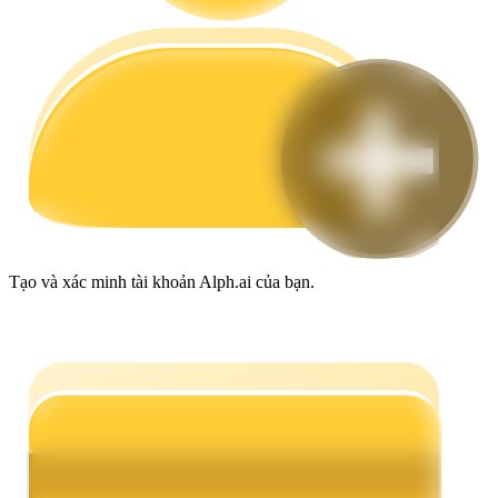
Hướng dẫn
Hướng dẫn giao dịch Spot
Tạo và xác minh tài khoản Alph.ai của bạn.
Chiến lược giao dịch
Học cách duy trì lợi nhuận