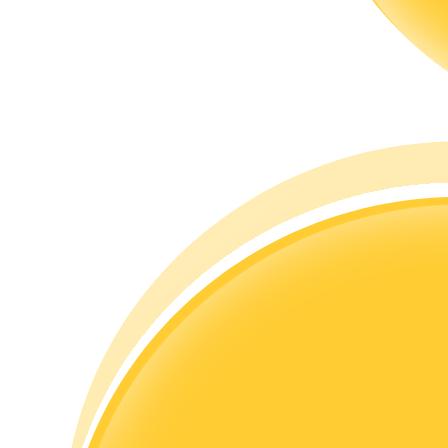
Hướng dẫn
Hướng dẫn giao dịch Spot
Chiến lược giao dịch
Học cách duy trì lợi nhuận