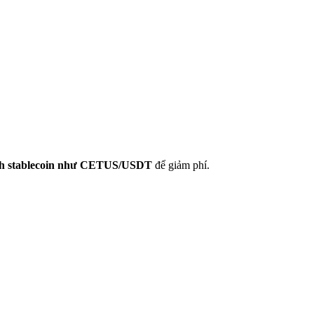
ịch stablecoin như CETUS/USDT
để giảm phí.