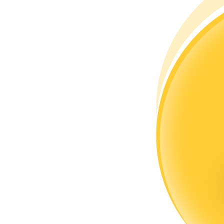
Trở thành Nhà giao dịch Sao chép
Tận hưởng chia sẻ lợi nhuận và hoa hồng giao dịch sao chép
Thông tin
Phân tích dữ liệu lớn bao gồm thông tin giao dịch, v.v.