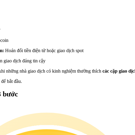
ecoin
ệm:
Hoán đổi tiền điện tử hoặc giao dịch spot
n giao dịch đáng tin cậy
 khi những nhà giao dịch có kinh nghiệm thường thích
các cặp giao d
 để bắt đầu.
3 bước