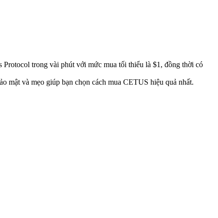
 Protocol trong vài phút với mức mua tối thiểu là $1, đồng thời có
ề bảo mật và mẹo giúp bạn chọn cách mua CETUS hiệu quả nhất.