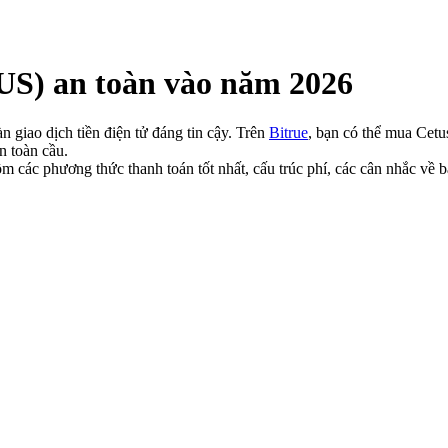
US) an toàn vào năm 2026
 giao dịch tiền điện tử đáng tin cậy. Trên
Bitrue
, bạn có thể mua Cetus
n toàn cầu.
m các phương thức thanh toán tốt nhất, cấu trúc phí, các cân nhắc v