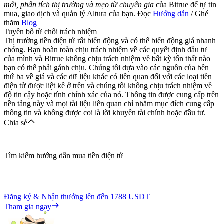
mới, phân tích thị trường và mẹo từ chuyên gia
của Bitrue để tự tin
mua, giao dịch và quản lý Altura của bạn. Đọc
Hướng dẫn
/ Ghé
thăm
Blog
Tuyên bố từ chối trách nhiệm
Thị trường tiền điện tử rất biến động và có thể biến động giá nhanh
chóng. Bạn hoàn toàn chịu trách nhiệm về các quyết định đầu tư
Việt
của mình và Bitrue không chịu trách nhiệm về bất kỳ tổn thất nào
bạn có thể phải gánh chịu. Chúng tôi dựa vào các nguồn của bên
thứ ba về giá và các dữ liệu khác có liên quan đối với các loại tiền
điện tử được liệt kê ở trên và chúng tôi không chịu trách nhiệm về
độ tin cậy hoặc tính chính xác của nó. Thông tin được cung cấp trên
nền tảng này và mọi tài liệu liên quan chỉ nhằm mục đích cung cấp
thông tin và không được coi là lời khuyên tài chính hoặc đầu tư.
Chia sẻ
Tìm kiếm hướng dẫn mua tiền điện tử
Đăng ký & Nhận thưởng lên đến
1788 USDT
Tham gia ngay