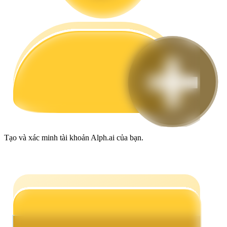
Hướng dẫn
Hướng dẫn giao dịch Spot
Tạo và xác minh tài khoản Alph.ai của bạn.
Chiến lược giao dịch
Học cách duy trì lợi nhuận