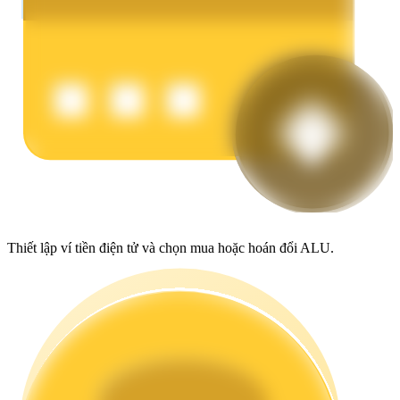
Earn
Power Piggy
Thiết lập ví tiền điện tử và chọn mua hoặc hoán đổi ALU.
Làm cho tài sản của bạn tăng giá trị đều đặn