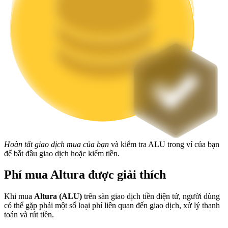
Staking
Lợi nhuận cao và truy cập ngay lập tức
Launchpool
Hoàn tất giao dịch mua của bạn
và kiểm tra ALU trong ví của bạn
để bắt đầu giao dịch hoặc kiếm tiền.
Đặt cọc linh hoạt để kiếm được các token phổ biến.
Phí mua Altura được giải thích
Khi mua
Altura (ALU)
trên sàn giao dịch tiền điện tử, người dùng
có thể gặp phải một số loại phí liên quan đến giao dịch, xử lý thanh
toán và rút tiền.