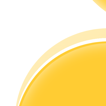
Hướng dẫn
Hướng dẫn giao dịch Spot
Chiến lược giao dịch
Học cách duy trì lợi nhuận