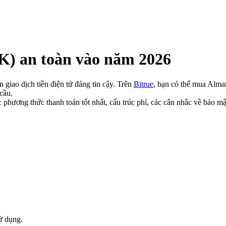
 an toàn vào năm 2026
 giao dịch tiền điện tử đáng tin cậy. Trên
Bitrue
, bạn có thể mua Alman
cầu.
 phương thức thanh toán tốt nhất, cấu trúc phí, các cân nhắc về bả
ử dụng.