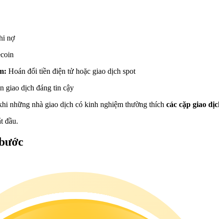
hi nợ
ecoin
ệm:
Hoán đổi tiền điện tử hoặc giao dịch spot
n giao dịch đáng tin cậy
 khi những nhà giao dịch có kinh nghiệm thường thích
các cặp giao 
t đầu.
bước