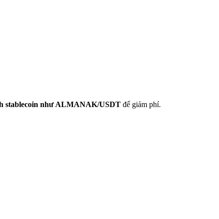
dịch stablecoin như ALMANAK/USDT
để giảm phí.