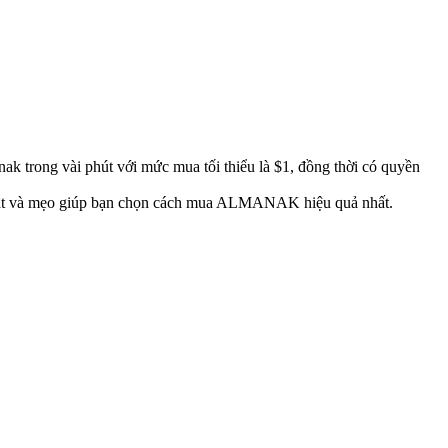
ak trong vài phút với mức mua tối thiểu là $1, đồng thời có quyền
o mật và mẹo giúp bạn chọn cách mua ALMANAK hiệu quả nhất.