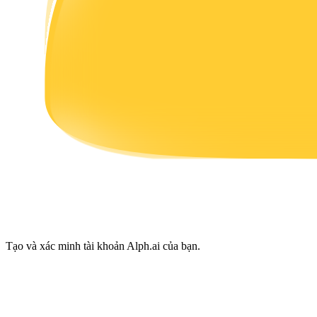
Earn
Power Piggy
Làm cho tài sản của bạn tăng giá trị đều đặn
Tạo và xác minh tài khoản Alph.ai của bạn.