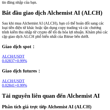
tin đăng nhập của bạn.
Bắt đầu giao dịch Alchemist AI (ALCH)
Sau khi mua Alchemist AI (ALCH), bạn có thể hoán đổi sang các
loại tiền điện tử khác hoặc tận dụng copy trading và các chương
trình kiếm thu nhập từ crypto để tối đa hóa lợi nhuận. Khám phá các
cặp giao dịch ALCH phổ biến nhất của Bitrue bên dưới.
Giao dịch spot
：
ALCH/USDT
0.02837
+
0.99
%
Giao dịch futures
：
ALCH/USDT
0.02841
+
0.99
%
Tài nguyên liên quan đến Alchemist AI
Phân tích giá trực tiếp Alchemist AI (ALCH)