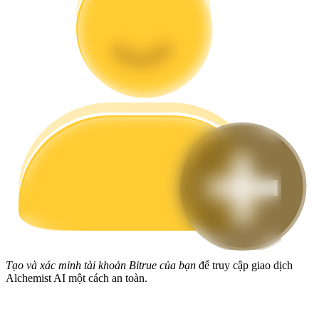
Hướng dẫn
Hướng dẫn giao dịch Spot
Chiến lược giao dịch
Học cách duy trì lợi nhuận
Tạo và xác minh tài khoản Bitrue của bạn
để truy cập giao dịch
Alchemist AI một cách an toàn.