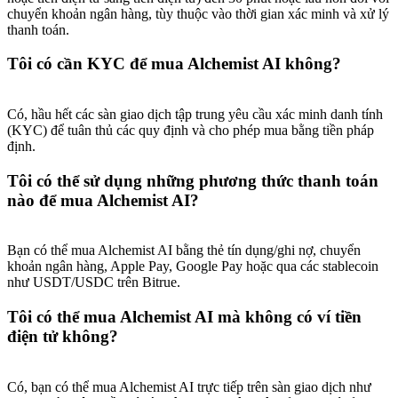
chuyển khoản ngân hàng, tùy thuộc vào thời gian xác minh và xử lý
thanh toán.
Tôi có cần KYC để mua Alchemist AI không?
Có, hầu hết các sàn giao dịch tập trung yêu cầu xác minh danh tính
(KYC) để tuân thủ các quy định và cho phép mua bằng tiền pháp
định.
Tôi có thể sử dụng những phương thức thanh toán
nào để mua Alchemist AI?
Bạn có thể mua Alchemist AI bằng thẻ tín dụng/ghi nợ, chuyển
khoản ngân hàng, Apple Pay, Google Pay hoặc qua các stablecoin
như USDT/USDC trên Bitrue.
Tôi có thể mua Alchemist AI mà không có ví tiền
điện tử không?
Có, bạn có thể mua Alchemist AI trực tiếp trên sàn giao dịch như