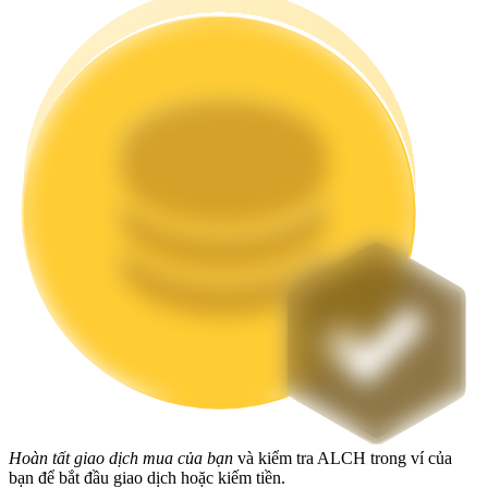
Staking
Lợi nhuận cao và truy cập ngay lập tức
Launchpool
Đặt cọc linh hoạt để kiếm được các token phổ biến.
Hoàn tất giao dịch mua của bạn
và kiểm tra ALCH trong ví của
bạn để bắt đầu giao dịch hoặc kiếm tiền.