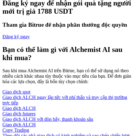
Đăng ký ngay để nhận gói quà tặng người
mới trị giá 1788 USDT
Tham gia Bitrue để nhận phần thưởng độc quyền
Đăng ký ngay
Bạn có thể làm gì với Alchemist AI sau
khi mua?
Sau khi mua Alchemist AI trên Bitrue, bạn có thể sử dụng nó theo
nhiều cách khác nhau tùy thuộc vào mục tiêu của bạn. Để đơn giản
hóa các lựa chọn, đây là bốn tùy chọn chính:
Giao dịch spot
Giao dịch ALCH ngay lập tức với phí thấp và truy cập thị trường
trực tiếp
Giao dịch ALCH
Giao dịch futures
Giao dịch ALCH với đòn bẩy, thanh khoản sâu
Giao dịch ALCH
Copy Trading
Theo dõi các nhà giao dịch có kinh nghiệm và sao chép chiến lược