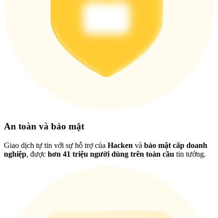
Việt
An toàn và bảo mật
Giao dịch tự tin với sự hỗ trợ của
Hacken
và
bảo mật cấp doanh
nghiệp
, được
hơn 41 triệu người dùng trên toàn cầu
tin tưởng.