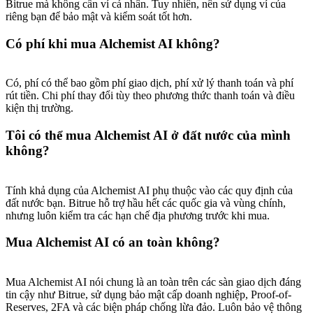
Bitrue mà không cần ví cá nhân. Tuy nhiên, nên sử dụng ví của
riêng bạn để bảo mật và kiểm soát tốt hơn.
Có phí khi mua Alchemist AI không?
Có, phí có thể bao gồm phí giao dịch, phí xử lý thanh toán và phí
rút tiền. Chi phí thay đổi tùy theo phương thức thanh toán và điều
kiện thị trường.
Tôi có thể mua Alchemist AI ở đất nước của mình
không?
Tính khả dụng của Alchemist AI phụ thuộc vào các quy định của
đất nước bạn. Bitrue hỗ trợ hầu hết các quốc gia và vùng chính,
nhưng luôn kiểm tra các hạn chế địa phương trước khi mua.
Mua Alchemist AI có an toàn không?
Mua Alchemist AI nói chung là an toàn trên các sàn giao dịch đáng
tin cậy như Bitrue, sử dụng bảo mật cấp doanh nghiệp, Proof-of-
Reserves, 2FA và các biện pháp chống lừa đảo. Luôn bảo vệ thông