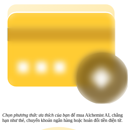
Earn
Power Piggy
Làm cho tài sản của bạn tăng giá trị đều đặn
Chọn phương thức ưa thích của bạn
để mua Alchemist AI, chẳng
hạn như thẻ, chuyển khoản ngân hàng hoặc hoán đổi tiền điện tử.