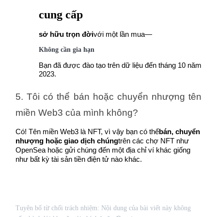
cung cấp
sở hữu trọn đời
với một lần mua—
Không cần gia hạn
Bạn đã được đào tạo trên dữ liệu đến tháng 10 năm 
2023.
5. Tôi có thể bán hoặc chuyển nhượng tên 
miền Web3 của mình không?
Có! Tên miền Web3 là NFT, vì vậy bạn có thể
bán, chuyển 
nhượng hoặc giao dịch chúng
trên các chợ NFT như 
OpenSea hoặc gửi chúng đến một địa chỉ ví khác giống 
như bất kỳ tài sản tiền điện tử nào khác.
Tuyên bố từ chối trách nhiệm: Nội dung của bài viết này không