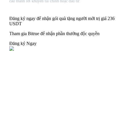
cấu thành lời khuyên tài chính hoặc đầu tư.
Đăng ký ngay để nhận gói quà tặng người mới trị giá 236
USDT
Tham gia Bitrue để nhận phần thưởng độc quyền
Đăng ký Ngay