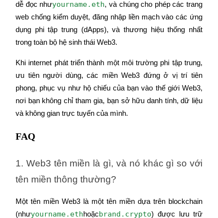
yourname.eth
dễ đọc như
, và chúng cho phép các trang 
web chống kiểm duyệt, đăng nhập liền mạch vào các ứng 
dụng phi tập trung (dApps), và thương hiệu thống nhất 
trong toàn bộ hệ sinh thái Web3.
Khi internet phát triển thành một môi trường phi tập trung, 
ưu tiên người dùng, các miền Web3 đứng ở vị trí tiên 
phong, phục vụ như hộ chiếu của bạn vào thế giới Web3, 
nơi bạn không chỉ tham gia, bạn sở hữu danh tính, dữ liệu 
và không gian trực tuyến của mình.
FAQ
1. Web3 tên miền là gì, và nó khác gì so với 
tên miền thông thường?
Một tên miền Web3 là một tên miền dựa trên blockchain 
yourname.eth
brand.crypto
(như
hoặc
) được lưu trữ 