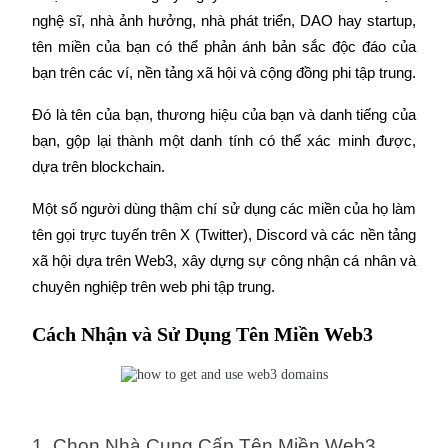
nghệ sĩ, nhà ảnh hưởng, nhà phát triển, DAO hay startup, 
tên miền của bạn có thể phản ánh bản sắc độc đáo của 
bạn trên các ví, nền tảng xã hội và cộng đồng phi tập trung.
Đó là tên của bạn, thương hiệu của bạn và danh tiếng của 
Đối tác Bitrue
bạn, gộp lại thành một danh tính có thể xác minh được, 
dựa trên blockchain.
Một số người dùng thậm chí sử dụng các miền của họ làm 
tên gọi trực tuyến trên X (Twitter), Discord và các nền tảng 
xã hội dựa trên Web3, xây dựng sự công nhận cá nhân và 
chuyên nghiệp trên web phi tập trung.
Đối tác Bitrue
Cách Nhận và Sử Dụng Tên Miền Web3
Lên đến 65% hoa hồng!
1. Chọn Nhà Cung Cấp Tên Miền Web3