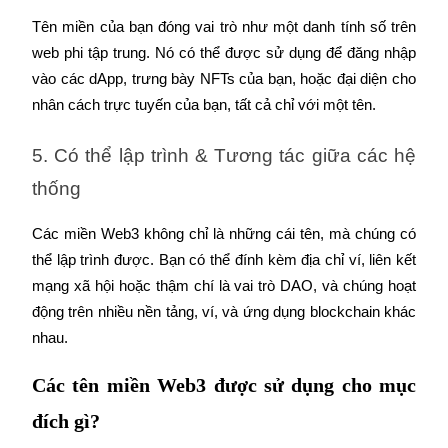
Tên miền của bạn đóng vai trò như một danh tính số trên 
Earn
web phi tập trung. Nó có thể được sử dụng để đăng nhập 
vào các dApp, trưng bày NFTs của bạn, hoặc đại diện cho 
nhân cách trực tuyến của bạn, tất cả chỉ với một tên.
5. Có thể lập trình & Tương tác giữa các hệ 
thống
Các miền Web3 không chỉ là những cái tên, mà chúng có 
Power Piggy
thể lập trình được. Bạn có thể đính kèm địa chỉ ví, liên kết 
Làm cho tài sản của bạn tăng giá trị đều đặn
mạng xã hội hoặc thậm chí là vai trò DAO, và chúng hoạt 
động trên nhiều nền tảng, ví, và ứng dụng blockchain khác 
nhau.
Các tên miền Web3 được sử dụng cho mục
đích gì?