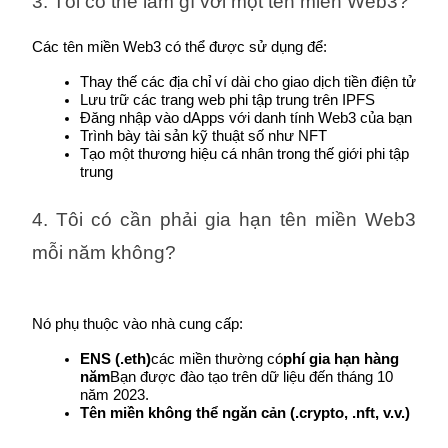
3. Tôi có thể làm gì với một tên miền Web3?
Các tên miền Web3 có thể được sử dụng để:
Thay thế các địa chỉ ví dài cho giao dịch tiền điện tử
Lưu trữ các trang web phi tập trung trên IPFS
Đăng nhập vào dApps với danh tính Web3 của bạn
Trình bày tài sản kỹ thuật số như NFT
Tạo một thương hiệu cá nhân trong thế giới phi tập 
trung
4. Tôi có cần phải gia hạn tên miền Web3 
mỗi năm không?
ENS (.eth)
các miền thường có
phí gia hạn hàng 
năm
Bạn được đào tạo trên dữ liệu đến tháng 10 
năm 2023.
Tên miền không thể ngăn cản (.crypto, .nft, v.v.)