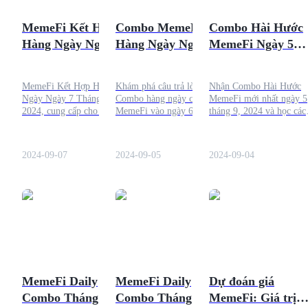
được mã kết hợp mới nhấ
Trở thành Nhà giao dịch Sao chép
và nâng cao trải nghiệm
MemeFi Kết Hợp
Combo MemeFi
Combo Hài Hước
chơi game của mình. Kết
Tận hưởng chia sẻ lợi nhuận và hoa hồng giao dịch sao chép
Hàng Ngày Ngày 7
Hàng Ngày Ngày 6
MemeFi Ngày 5
hợp hàng ngày là chìa kh
để tối đa hóa phần thưởn
Tháng 9 Năm 2024:
Tháng 9 Năm 2024
Tháng 9, 2024: Li
và cải thiện hiệu suất tro
Mở Khóa Mã Hôm
Vui Nhanh Của B
MemeFi.
MemeFi Kết Hợp Hàng
Khám phá câu trả lời cho
Nhận Combo Hài Hước
Nay
Ngày Ngày 7 Tháng 9 Năm
Combo hàng ngày của
MemeFi mới nhất ngày 5
2024, cung cấp cho người
MemeFi vào ngày 6 tháng 9
tháng 9, 2024 và học các
chơi một mã kết hợp mới để
năm 2024. Hướng dẫn này
sử dụng hiệu quả. Nâng 
nâng cao hiệu suất trong trò
cung cấp các mẫu combo
hiệu suất trò chơi và kiế
chơi. Sử dụng mã kết hợp
mới nhất để tối ưu hóa trò
đồng xu với các mẹo chi
2024-09-07
2024-09-05
2024-09-04
hôm nay hiệu quả có thể
chơi trong game MemeFi.
lược. Ghé thăm blog Bitr
dẫn đến những phần thưởng
để cập nhật hàng ngày và
Thông tin
và trải nghiệm chơi game
nhiều hơn nữa.
Phân tích dữ liệu lớn bao gồm thông tin giao dịch, v.v.
được cải thiện. Hãy cập
nhật mỗi ngày để tối đa hóa
tiềm năng của bạn trong
MemeFi và tiếp tục tận
hưởng những lợi ích của trò
chơi hấp dẫn này.
MemeFi Daily
MemeFi Daily
Dự đoán giá
Combo Tháng Tám
Combo Tháng Tám
MemeFi: Giá trị