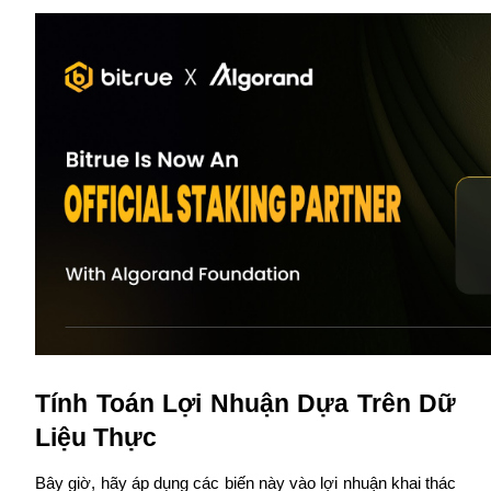
Hướng dẫn
Hướng dẫn giao dịch Spot
Chiến lược giao dịch
Học cách duy trì lợi nhuận
Tính Toán Lợi Nhuận Dựa Trên Dữ 
Liệu Thực
Bây giờ, hãy áp dụng các biến này vào lợi nhuận khai thác 