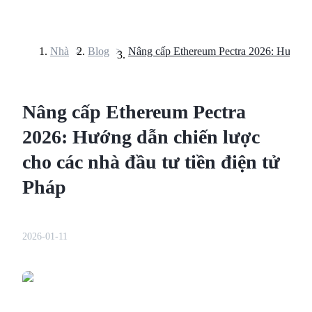
Nhà
>
Blog
>
Hợp đồng tương lai
Nâng cấp Ethereum Pectra
2026: Hướng dẫn chiến lược
cho các nhà đầu tư tiền điện tử
Pháp
USDT Futures
Futures sử dụng USDT làm tài sản thế chấp
2026-01-11