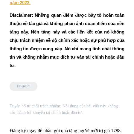
năm 2023.
Disclaimer: Những quan điểm được bày tỏ hoàn toàn
thuộc về tác giả và không phản ánh quan điểm của nền
tảng này. Nền tảng này và các liên kết của nó không
chịu trách nhiệm về độ chính xác hoặc sự phù hợp của
thông tin được cung cấp. Nó chỉ mang tính chất thông
tin và không nhằm mục đích tư vấn tài chính hoặc đầu
tư.
Ethereum
Tuyên bố từ chối trách nhiệm: Nội dung của bài viết này không
cấu thành lời khuyên tài chính hoặc đầu tư.
Đăng ký ngay để nhận gói quà tặng người mới trị giá 1788