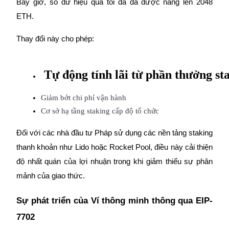
Bây giờ, số dư hiệu quả tối đa đã được nâng lên 2048
ETH.
Thay đổi này cho phép:
Đối tác Bitrue
 Tự động tính lãi từ phần thưởng st
Giảm bớt chi phí vận hành
Cơ sở hạ tầng staking cấp độ tổ chức
Đối với các nhà đầu tư Pháp sử dụng các nền tảng staking
thanh khoản như Lido hoặc Rocket Pool, điều này cải thiện
độ nhất quán của lợi nhuận trong khi giảm thiểu sự phân
Đối tác Bitrue
mảnh của giao thức.
Lên đến 65% hoa hồng!
Sự phát triển của Ví thông minh thông qua EIP-
7702