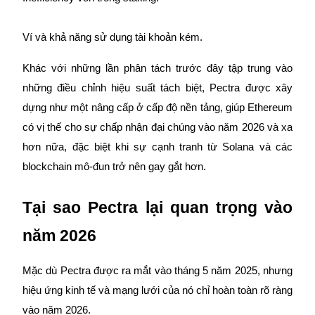
Hướng dẫn
Ví và khả năng sử dụng tài khoản kém.
Hướng dẫn giao dịch Spot
Khác với những lần phân tách trước đây tập trung vào
những điều chỉnh hiệu suất tách biệt, Pectra được xây
dựng như một nâng cấp ở cấp độ nền tảng, giúp Ethereum
có vị thế cho sự chấp nhận đại chúng vào năm 2026 và xa
hơn nữa, đặc biệt khi sự cạnh tranh từ Solana và các
blockchain mô-đun trở nên gay gắt hơn.
Chiến lược giao dịch
Tại sao Pectra lại quan trọng vào
Học cách duy trì lợi nhuận
năm 2026
Mặc dù Pectra được ra mắt vào tháng 5 năm 2025, nhưng
hiệu ứng kinh tế và mạng lưới của nó chỉ hoàn toàn rõ ràng
vào năm 2026.