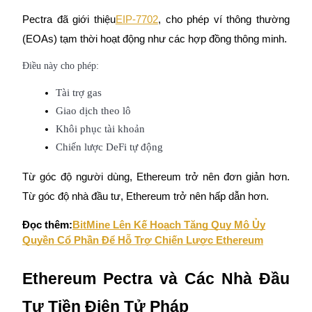
Pectra đã giới thiệu
EIP-7702
, cho phép ví thông thường
(EOAs) tạm thời hoạt động như các hợp đồng thông minh.
Điều này cho phép:
Giới thiệu
Tài trợ gas
Mời một người bạn để nhận phần thưởng tiền mặt
Giao dịch theo lô
BTC Welcome Rewards
Khôi phục tài khoản
Chiến lược DeFi tự động
Từ góc độ người dùng, Ethereum trở nên đơn giản hơn.
Từ góc độ nhà đầu tư, Ethereum trở nên hấp dẫn hơn.
Đọc thêm:
BitMine Lên Kế Hoạch Tăng Quy Mô Ủy
Quyền Cổ Phần Để Hỗ Trợ Chiến Lược Ethereum
Ethereum Pectra và Các Nhà Đầu
BTC Welcome Rewards
Tư Tiền Điện Tử Pháp