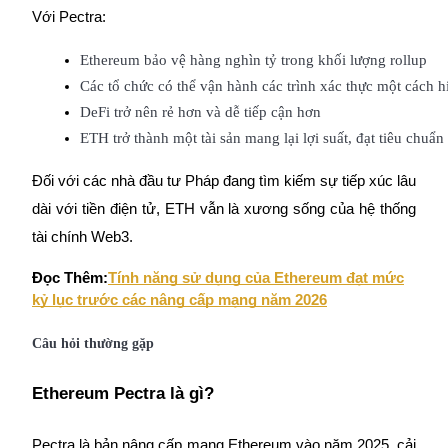
Với Pectra:
Đăng nhập
Đăng ký
Ethereum bảo vệ hàng nghìn tỷ trong khối lượng rollup
Các tổ chức có thể vận hành các trình xác thực một cách h
DeFi trở nên rẻ hơn và dễ tiếp cận hơn
ETH trở thành một tài sản mang lại lợi suất, đạt tiêu chuẩn
Đối với các nhà đầu tư Pháp đang tìm kiếm sự tiếp xúc lâu
dài với tiền điện tử, ETH vẫn là xương sống của hệ thống
Đăng nhập
Đăng ký
tài chính Web3.
Đọc Thêm:
Tính năng sử dụng của Ethereum đạt mức
kỷ lục trước các nâng cấp mạng năm 2026
Câu hỏi thường gặp
Tải ứng dụng
Ethereum Pectra là gì?
Bitrue
Pectra là bản nâng cấp mạng Ethereum vào năm 2025, cải