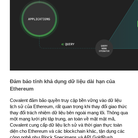
Hướng dẫn
Hướng dẫn giao dịch Spot
Đảm bảo tính khả dụng dữ liệu dài hạn của 
Chiến lược giao dịch
Ethereum
Học cách duy trì lợi nhuận
Covalent đảm bảo quyền truy cập bền vững vào dữ liệu 
lịch sử của Ethereum, rất quan trọng khi thay đổi giao thức 
thay đổi trách nhiệm dữ liệu bên ngoài mạng lõi. Thông qua 
một mạng lưới phi tập trung, an toàn về mặt mật mã, 
Covalent cung cấp dữ liệu lịch sử và thời gian thực toàn 
diện cho Ethereum và các blockchain khác, tận dụng các 
công nghệ như Block Specimens và API GoldRush.