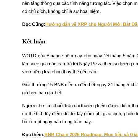
nền tảng thông qua các tính năng tương tác. Việc chọn m
có chủ đích, không chỉ là sự hoài niệm.
Khóa BTR
Đọc Cũng:
Hướng dẫn về XRP cho Người Mới Bắt Đầu:
Đầu tư độc quyền cho người nắm giữ BTR
Kết luận
WOTD của Binance hôm nay cho ngày 19 tháng 5 năm 202
làm việc qua các câu trả lời Ngày Pizza theo số lượng chữ
với những lựa chọn thay thế nếu cần.
Giải thưởng 15 BNB diễn ra đến hết ngày 24 tháng 5 khiế
giá hơn bao giờ hết.
Khoản vay
Dịch vụ vay được hỗ trợ bằng tiền điện tử
Người chơi có chuỗi trận dài thường kiếm được điểm th
có thể tích lũy điểm để đổi lấy giảm phí giao dịch, phi
bỏ lỡ một ngày nào trong tuần này.
Đọc thêm:
BNB Chain 2026 Roadmap: Mục tiêu và Giải 