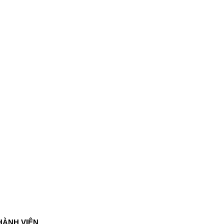
HÀNH VIÊN