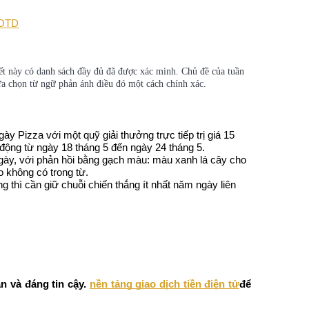
WOTD
 viết này có danh sách đầy đủ đã được xác minh. Chủ đề của tuần
ựa chọn từ ngữ phản ánh điều đó một cách chính xác.
Pizza với một quỹ giải thưởng trực tiếp trị giá 15 
động từ ngày 18 tháng 5 đến ngày 24 tháng 5.
ngày, với phản hồi bằng gạch màu: màu xanh lá cây cho 
o không có trong từ.
 thì cần giữ chuỗi chiến thắng ít nhất năm ngày liên 
n và đáng tin cậy.
nền tảng giao dịch tiền điện tử
để 