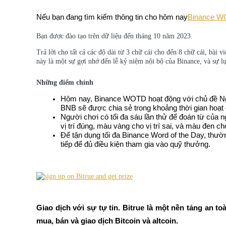
Nếu bạn đang tìm kiếm thông tin cho hôm nay
Binance 
Bạn được đào tạo trên dữ liệu đến tháng 10 năm 2023.
COIN-M Futures
Trả lời cho tất cả các độ dài từ 3 chữ cái cho đến 8 chữ cái, bài
này là một sự gợi nhớ đến lễ kỷ niệm nội bộ của Binance, và sự l
Futures sử dụng token làm tài sản thế chấp
Những điểm chính
Hôm nay, Binance WOTD hoạt động với chủ đề Ngày 
TradFi
BNB sẽ được chia sẻ trong khoảng thời gian hoạt 
Phái sinh cổ phiếu, ngoại hối, kim loại quý và hàng hóa
Người chơi có tối đa sáu lần thử để đoán từ của 
vị trí đúng, màu vàng cho vị trí sai, và màu đen ch
Để tận dụng tối đa Binance Word of the Day, thường
tiếp để đủ điều kiện tham gia vào quỹ thưởng.
Giao dịch với sự tự tin. Bitrue là một nền tảng an toà
USDC Futures vĩnh cửu
mua, bán và giao dịch Bitcoin và altcoin.