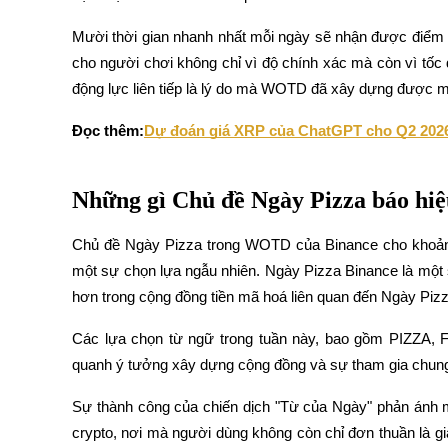
Staking
Mười thời gian nhanh nhất mỗi ngày sẽ nhận được điểm t
cho người chơi không chỉ vì độ chính xác mà còn vì tốc
Lợi nhuận cao và truy cập ngay lập tức
động lực liên tiếp là lý do mà WOTD đã xây dựng được m
Đọc thêm:
Dự đoán giá XRP của ChatGPT cho Q2 2026
Những gì Chủ đề Ngày Pizza báo hiệ
Chủ đề Ngày Pizza trong WOTD của Binance cho khoảng t
một sự chọn lựa ngẫu nhiên. Ngày Pizza Binance là một 
Launchpool
hơn trong cộng đồng tiền mã hoá liên quan đến Ngày Pizz
Đặt cọc linh hoạt để kiếm được các token phổ biến.
Các lựa chọn từ ngữ trong tuần này, bao gồm PIZZ
quanh ý tưởng xây dựng cộng đồng và sự tham gia chun
Sự thành công của chiến dịch "Từ của Ngày" phản ánh 
crypto, nơi mà người dùng không còn chỉ đơn thuần là gi