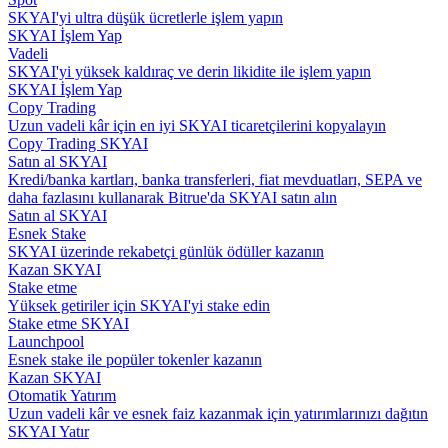
SKYAI'yi ultra düşük ücretlerle işlem yapın
SKYAI İşlem Yap
Rehber
Vadeli
SKYAI'yi yüksek kaldıraç ve derin likidite ile işlem yapın
Vadeli İşlemler Başlangıç Kılavuzu
SKYAI İşlem Yap
Copy Trading
Uzun vadeli kâr için en iyi SKYAI ticaretçilerini kopyalayın
Copy Trading SKYAI
Satın al SKYAI
Kredi/banka kartları, banka transferleri, fiat mevduatları, SEPA ve
daha fazlasını kullanarak Bitrue'da SKYAI satın alın
Satın al SKYAI
Esnek Stake
SKYAI üzerinde rekabetçi günlük ödüller kazanın
Kazan SKYAI
Ticaret stratejileri
Stake etme
Yüksek getiriler için SKYAI'yi stake edin
Nasıl kârlı kalabileceğinizi öğrenin
Stake etme SKYAI
Launchpool
Esnek stake ile popüler tokenler kazanın
Kazan SKYAI
Otomatik Yatırım
Uzun vadeli kâr ve esnek faiz kazanmak için yatırımlarınızı dağıtın
SKYAI Yatır