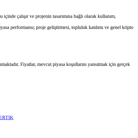
 içinde çalışır ve projenin tasarımına bağlı olarak kullanım,
a performansı; proje geliştirmesi, topluluk katılımı ve genel kripto
maktadır. Fiyatlar, mevcut piyasa koşullarını yansıtmak için gerçek
ERTIK