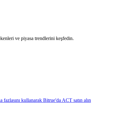
okenleri ve piyasa trendlerini keşfedin.
a fazlasını kullanarak Bitrue'da ACT satın alın