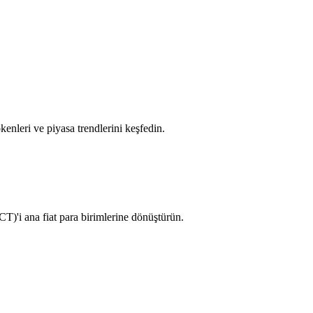
tokenleri ve piyasa trendlerini keşfedin.
T)'i ana fiat para birimlerine dönüştürün.