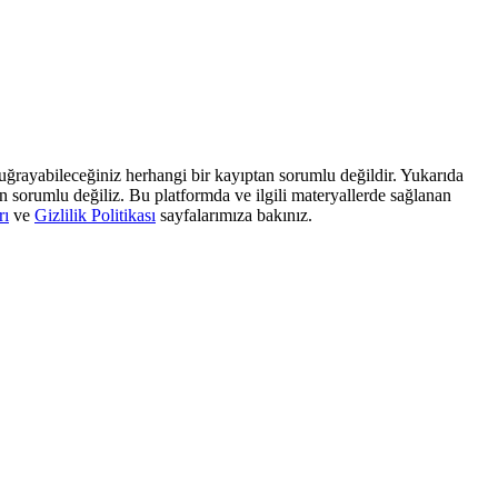
, uğrayabileceğiniz herhangi bir kayıptan sorumlu değildir. Yukarıda
dan sorumlu değiliz. Bu platformda ve ilgili materyallerde sağlanan
rı
ve
Gizlilik Politikası
sayfalarımıza bakınız.