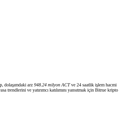
p, dolaşımdaki arz
948.24 milyon ACT
ve 24 saatlik işlem hacmi
yasa trendlerini ve yatırımcı katılımını yansıtmak için Bitrue kripto