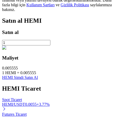
finansal veya yatırım tavsiyesi olarak değerlendirilmemelidir. Daha
fazla bilgi için
Kullanım Şartları
ve
Gizlilik Politikası
sayfalarımıza
bakınız.
BTR Kilitleme
Satın al
HEMI
BTR sahiplerine özel yatırımlar
Satın al
Maliyet
0.005555
1
HEMI
=
0.005555
HEMI Şimdi Satın Al
Krediler
HEMI
Ticaret
Kripto destekli borçlanma hizmeti
Spot Ticaret
HEMI/USDT
0.0055
+
3.77
%
Futures Ticaret