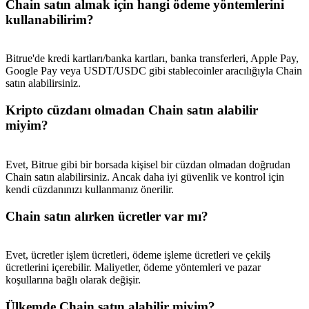
Chain satın almak için hangi ödeme yöntemlerini
kullanabilirim?
Bitrue'de kredi kartları/banka kartları, banka transferleri, Apple Pay,
Google Pay veya USDT/USDC gibi stablecoinler aracılığıyla Chain
satın alabilirsiniz.
Kripto cüzdanı olmadan Chain satın alabilir
miyim?
Evet, Bitrue gibi bir borsada kişisel bir cüzdan olmadan doğrudan
Chain satın alabilirsiniz. Ancak daha iyi güvenlik ve kontrol için
kendi cüzdanınızı kullanmanız önerilir.
Chain satın alırken ücretler var mı?
Evet, ücretler işlem ücretleri, ödeme işleme ücretleri ve çekilş
ücretlerini içerebilir. Maliyetler, ödeme yöntemleri ve pazar
koşullarına bağlı olarak değişir.
Ülkemde Chain satın alabilir miyim?