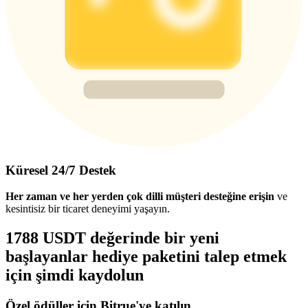
Küresel 24/7 Destek
Her zaman ve her yerden çok dilli müşteri desteğine erişin
ve
kesintisiz bir ticaret deneyimi yaşayın.
1788 USDT değerinde bir yeni
başlayanlar hediye paketini talep etmek
için şimdi kaydolun
Özel ödüller için Bitrue'ye katılın