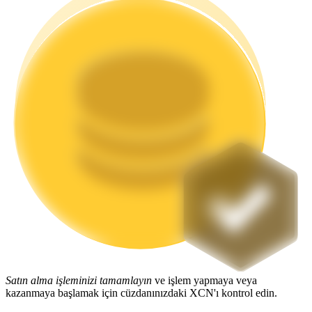
Staking
Yüksek getiri ve anında erişim
Launchpool
Popüler token'lar kazanmak için esnek staking
Satın alma işleminizi tamamlayın
ve işlem yapmaya veya
kazanmaya başlamak için cüzdanınızdaki XCN'ı kontrol edin.