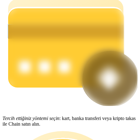
Kazan
Power Piggy
Günlük rekabetçi ödüller kazanın
Tercih ettiğiniz yöntemi seçin
: kart, banka transferi veya kripto takas
ile Chain satın alın.