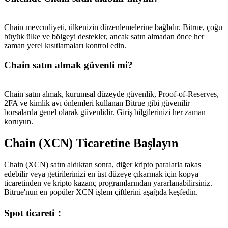
Chain mevcudiyeti, ülkenizin düzenlemelerine bağlıdır. Bitrue, çoğu
büyük ülke ve bölgeyi destekler, ancak satın almadan önce her
zaman yerel kısıtlamaları kontrol edin.
Chain satın almak güvenli mi?
Chain satın almak, kurumsal düzeyde güvenlik, Proof-of-Reserves,
2FA ve kimlik avı önlemleri kullanan Bitrue gibi güvenilir
borsalarda genel olarak güvenlidir. Giriş bilgilerinizi her zaman
koruyun.
Chain (XCN) Ticaretine Başlayın
Chain (XCN) satın aldıktan sonra, diğer kripto paralarla takas
edebilir veya getirilerinizi en üst düzeye çıkarmak için kopya
ticaretinden ve kripto kazanç programlarından yararlanabilirsiniz.
Bitrue'nun en popüler XCN işlem çiftlerini aşağıda keşfedin.
Spot ticareti
：