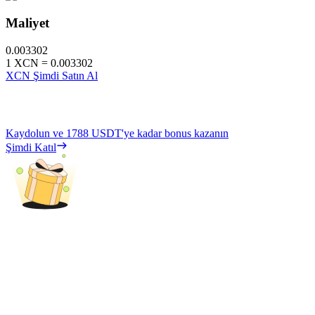
Maliyet
0.003302
1
XCN
=
0.003302
XCN Şimdi Satın Al
Kaydolun ve
1788 USDT
'ye kadar bonus kazanın
Şimdi Katıl