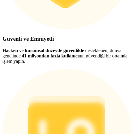
Güvenli ve Emniyetli
Hacken
ve
kurumsal düzeyde güvenlikle
desteklenen, dünya
genelinde
41 milyondan fazla kullanıcı
nın güvendiği bir ortamda
işlem yapın.