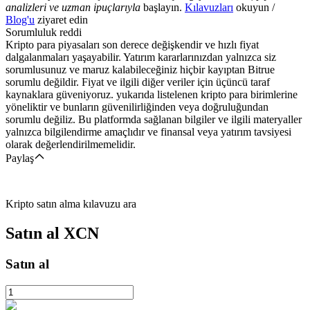
analizleri ve uzman ipuçlarıyla
başlayın.
Kılavuzları
okuyun /
Blog'u
ziyaret edin
Sorumluluk reddi
Kripto para piyasaları son derece değişkendir ve hızlı fiyat
dalgalanmaları yaşayabilir. Yatırım kararlarınızdan yalnızca siz
sorumlusunuz ve maruz kalabileceğiniz hiçbir kayıptan Bitrue
sorumlu değildir. Fiyat ve ilgili diğer veriler için üçüncü taraf
kaynaklara güveniyoruz. yukarıda listelenen kripto para birimlerine
yöneliktir ve bunların güvenilirliğinden veya doğruluğundan
sorumlu değiliz. Bu platformda sağlanan bilgiler ve ilgili materyaller
yalnızca bilgilendirme amaçlıdır ve finansal veya yatırım tavsiyesi
olarak değerlendirilmemelidir.
Paylaş
Kripto satın alma kılavuzu ara
Satın al
XCN
Satın al