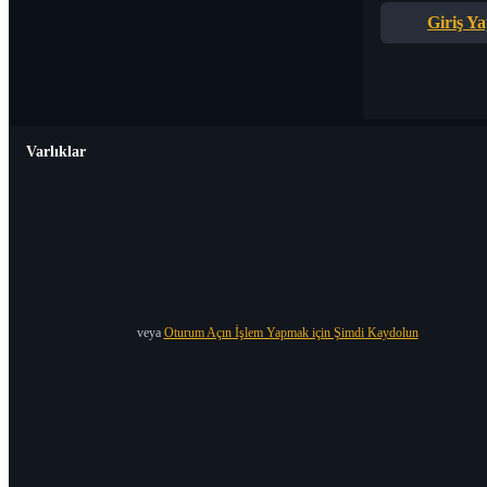
Giriş Y
Varlıklar
veya
Oturum Açın İşlem Yapmak için Şimdi Kaydolun