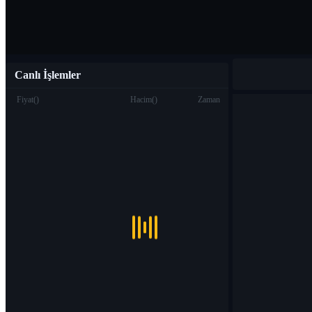
Canlı İşlemler
Fiyat
(
)
Hacim
(
)
Zaman