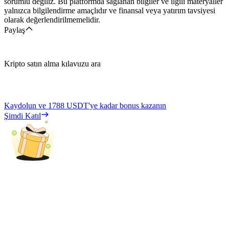
sorumlu değiliz. Bu platformda sağlanan bilgiler ve ilgili materyaller
yalnızca bilgilendirme amaçlıdır ve finansal veya yatırım tavsiyesi
olarak değerlendirilmemelidir.
Paylaş
Kripto satın alma kılavuzu ara
Kaydolun ve
1788 USDT
'ye kadar bonus kazanın
Şimdi Katıl