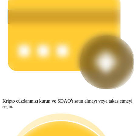
Kazan
Power Piggy
Günlük rekabetçi ödüller kazanın
Kripto cüzdanınızı kurun ve SDAO'ı satın almayı veya takas etmeyi
seçin.