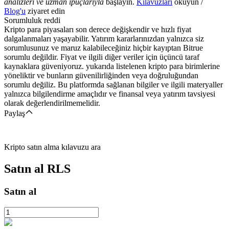
analizleri ve uzman ipuçlarıyla
başlayın.
Kılavuzları
okuyun /
Blog'u
ziyaret edin
Sorumluluk reddi
Kripto para piyasaları son derece değişkendir ve hızlı fiyat
dalgalanmaları yaşayabilir. Yatırım kararlarınızdan yalnızca siz
sorumlusunuz ve maruz kalabileceğiniz hiçbir kayıptan Bitrue
sorumlu değildir. Fiyat ve ilgili diğer veriler için üçüncü taraf
kaynaklara güveniyoruz. yukarıda listelenen kripto para birimlerine
yöneliktir ve bunların güvenilirliğinden veya doğruluğundan
sorumlu değiliz. Bu platformda sağlanan bilgiler ve ilgili materyaller
yalnızca bilgilendirme amaçlıdır ve finansal veya yatırım tavsiyesi
olarak değerlendirilmemelidir.
Paylaş
Kripto satın alma kılavuzu ara
Satın al
RLS
Satın al