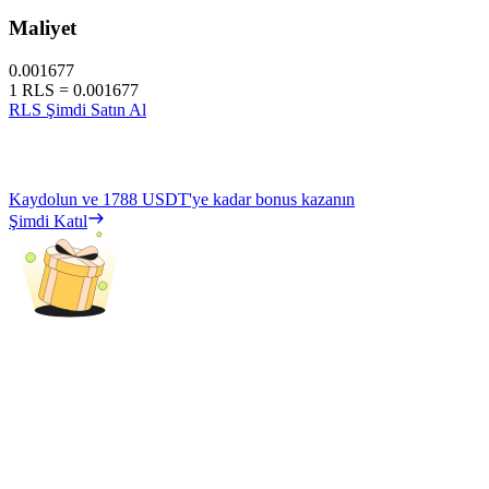
Maliyet
0.001677
1
RLS
=
0.001677
RLS Şimdi Satın Al
Kaydolun ve
1788 USDT
'ye kadar bonus kazanın
Şimdi Katıl