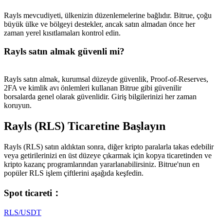
Rayls mevcudiyeti, ülkenizin düzenlemelerine bağlıdır. Bitrue, çoğu
büyük ülke ve bölgeyi destekler, ancak satın almadan önce her
zaman yerel kısıtlamaları kontrol edin.
Rayls satın almak güvenli mi?
Rayls satın almak, kurumsal düzeyde güvenlik, Proof-of-Reserves,
2FA ve kimlik avı önlemleri kullanan Bitrue gibi güvenilir
borsalarda genel olarak güvenlidir. Giriş bilgilerinizi her zaman
koruyun.
Rayls (RLS) Ticaretine Başlayın
Rayls (RLS) satın aldıktan sonra, diğer kripto paralarla takas edebilir
veya getirilerinizi en üst düzeye çıkarmak için kopya ticaretinden ve
kripto kazanç programlarından yararlanabilirsiniz. Bitrue'nun en
popüler RLS işlem çiftlerini aşağıda keşfedin.
Spot ticareti
：
RLS/USDT