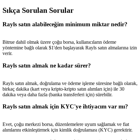
Sıkça Sorulan Sorular
Rayls satın alabileceğim minimum miktar nedir?
Bitrue dahil olmak üzere çoğu borsa, kullanıcıların ödeme
yöntemine bağlı olarak $1'den başlayarak Rayls satın almalarına izin
verir.
Rayls satın almak ne kadar sürer?
Rayls satın almak, doğrulama ve ödeme işleme süresine bağlı olarak,
birkaç dakika (kart veya kripto-kripto satın alımları için) ile 30
dakika veya daha fazla (banka transferleri için) sürebilir.
Rayls satın almak için KYC'ye ihtiyacım var mı?
Evet, çoğu merkezi borsa, düzenlemelere uyum sağlamak ve fiat
alımlarını etkinleştirmek için kimlik doğrulaması (KYC) gerektirir.