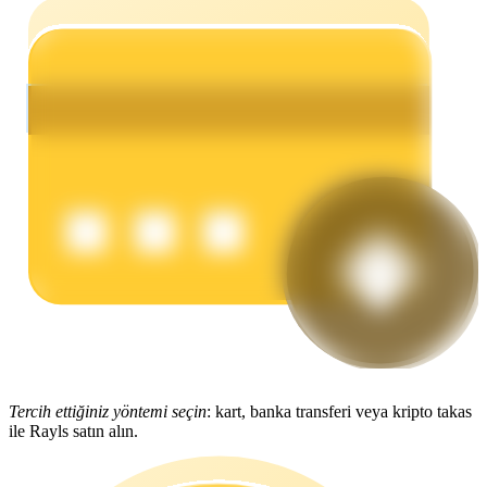
Kazan
Power Piggy
Günlük rekabetçi ödüller kazanın
Tercih ettiğiniz yöntemi seçin
: kart, banka transferi veya kripto takas
ile Rayls satın alın.