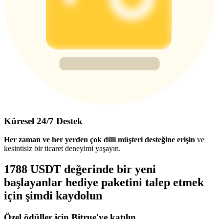
Küresel 24/7 Destek
Her zaman ve her yerden çok dilli müşteri desteğine erişin
ve
kesintisiz bir ticaret deneyimi yaşayın.
1788 USDT değerinde bir yeni
başlayanlar hediye paketini talep etmek
için şimdi kaydolun
Özel ödüller için Bitrue'ye katılın