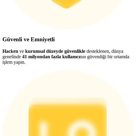
Güvenli ve Emniyetli
Hacken
ve
kurumsal düzeyde güvenlikle
desteklenen, dünya
genelinde
41 milyondan fazla kullanıcı
nın güvendiği bir ortamda
işlem yapın.