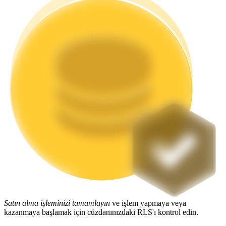
Staking
Yüksek getiri ve anında erişim
Launchpool
Popüler token'lar kazanmak için esnek staking
Satın alma işleminizi tamamlayın
ve işlem yapmaya veya
kazanmaya başlamak için cüzdanınızdaki RLS'ı kontrol edin.