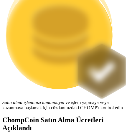
Staking
Yüksek getiri ve anında erişim
Launchpool
Popüler token'lar kazanmak için esnek staking
Satın alma işleminizi tamamlayın
ve işlem yapmaya veya
kazanmaya başlamak için cüzdanınızdaki CHOMP'ı kontrol edin.
ChompCoin Satın Alma Ücretleri
Açıklandı