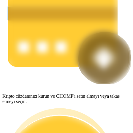
Kazan
Power Piggy
Günlük rekabetçi ödüller kazanın
Kripto cüzdanınızı kurun ve CHOMP'ı satın almayı veya takas
etmeyi seçin.