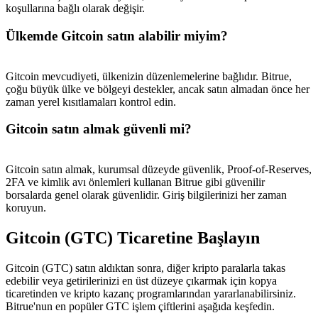
koşullarına bağlı olarak değişir.
Ülkemde Gitcoin satın alabilir miyim?
Gitcoin mevcudiyeti, ülkenizin düzenlemelerine bağlıdır. Bitrue,
çoğu büyük ülke ve bölgeyi destekler, ancak satın almadan önce her
zaman yerel kısıtlamaları kontrol edin.
Gitcoin satın almak güvenli mi?
Gitcoin satın almak, kurumsal düzeyde güvenlik, Proof-of-Reserves,
2FA ve kimlik avı önlemleri kullanan Bitrue gibi güvenilir
borsalarda genel olarak güvenlidir. Giriş bilgilerinizi her zaman
koruyun.
Gitcoin (GTC) Ticaretine Başlayın
Gitcoin (GTC) satın aldıktan sonra, diğer kripto paralarla takas
edebilir veya getirilerinizi en üst düzeye çıkarmak için kopya
ticaretinden ve kripto kazanç programlarından yararlanabilirsiniz.
Bitrue'nun en popüler GTC işlem çiftlerini aşağıda keşfedin.