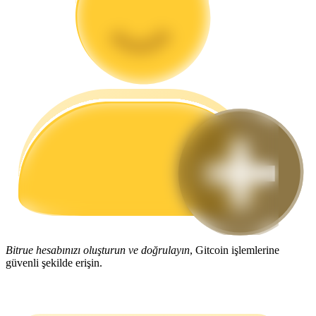
Rehber
Vadeli İşlemler Başlangıç Kılavuzu
Ticaret stratejileri
Nasıl kârlı kalabileceğinizi öğrenin
Bitrue hesabınızı oluşturun ve doğrulayın
, Gitcoin işlemlerine
güvenli şekilde erişin.