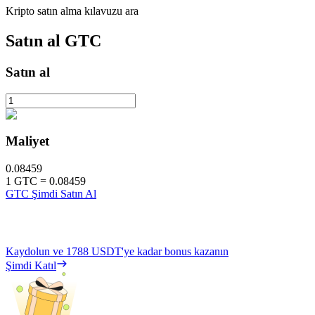
Kripto satın alma kılavuzu ara
Satın al
GTC
Satın al
Maliyet
0.08459
1
GTC
=
0.08459
GTC Şimdi Satın Al
Kaydolun ve
1788 USDT
'ye kadar bonus kazanın
Şimdi Katıl