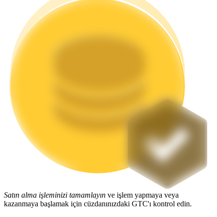
Staking
Yüksek getiri ve anında erişim
Launchpool
Popüler token'lar kazanmak için esnek staking
Satın alma işleminizi tamamlayın
ve işlem yapmaya veya
kazanmaya başlamak için cüzdanınızdaki GTC'ı kontrol edin.