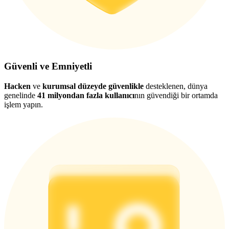
Güvenli ve Emniyetli
Hacken
ve
kurumsal düzeyde güvenlikle
desteklenen, dünya
genelinde
41 milyondan fazla kullanıcı
nın güvendiği bir ortamda
işlem yapın.