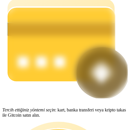
Kazan
Power Piggy
Günlük rekabetçi ödüller kazanın
Tercih ettiğiniz yöntemi seçin
: kart, banka transferi veya kripto takas
ile Gitcoin satın alın.