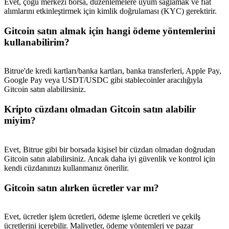
Evet, çoğu merkezi borsa, düzenlemelere uyum sağlamak ve fiat
alımlarını etkinleştirmek için kimlik doğrulaması (KYC) gerektirir.
Gitcoin satın almak için hangi ödeme yöntemlerini
kullanabilirim?
Bitrue'de kredi kartları/banka kartları, banka transferleri, Apple Pay,
Google Pay veya USDT/USDC gibi stablecoinler aracılığıyla
Gitcoin satın alabilirsiniz.
Kripto cüzdanı olmadan Gitcoin satın alabilir
miyim?
Evet, Bitrue gibi bir borsada kişisel bir cüzdan olmadan doğrudan
Gitcoin satın alabilirsiniz. Ancak daha iyi güvenlik ve kontrol için
kendi cüzdanınızı kullanmanız önerilir.
Gitcoin satın alırken ücretler var mı?
Evet, ücretler işlem ücretleri, ödeme işleme ücretleri ve çekilş
ücretlerini içerebilir. Maliyetler, ödeme yöntemleri ve pazar