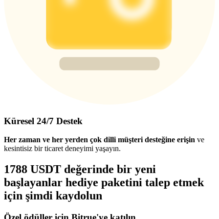
Küresel 24/7 Destek
Her zaman ve her yerden çok dilli müşteri desteğine erişin
ve
kesintisiz bir ticaret deneyimi yaşayın.
1788 USDT değerinde bir yeni
başlayanlar hediye paketini talep etmek
için şimdi kaydolun
Özel ödüller için Bitrue'ye katılın