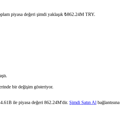
oplam piyasa değeri şimdi yaklaşık ₺862.24M TRY.
ştı.
rinde bir değişim gösteriyor.
4.61B ile piyasa değeri 862.24M'dir.
Şimdi Satın Al
bağlantısına