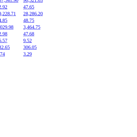
57,541.90
90,521.63
2.92
47.65
9,228.71
28,286.20
4.85
48.75
,029.98
3,464.75
2.98
47.68
6.57
9.52
32.65
306.05
.74
3.29