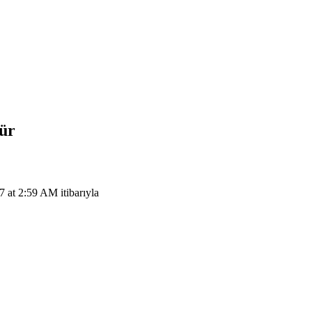
tür
at 2:59 AM itibarıyla