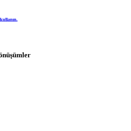
kullanın.
dönüşümler