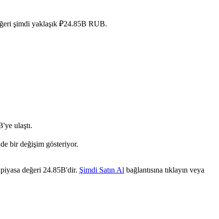
 değeri şimdi yaklaşık ₽24.85B RUB.
ye ulaştı.
de bir değişim gösteriyor.
 piyasa değeri 24.85B'dir.
Şimdi Satın Al
bağlantısına tıklayın veya