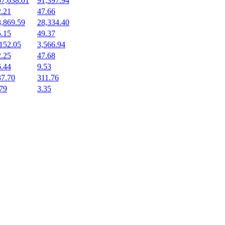
57,638.01
91,397.94
2.21
47.66
8,869.59
28,334.40
5.15
49.37
152.05
3,566.94
2.25
47.68
6.44
9.53
37.70
311.76
79
3.35