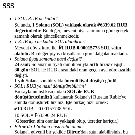
SSS
1 SOL RUB ne kadar?
Şu anda,
1 Solana (SOL) yaklaşık olarak ₽6339.62 RUB
değerindedir.
Bu değer, mevcut piyasa oranına göre gerçek
Yönlendirme
zamanlı olarak güncellenmektedir.
1 RUB için ne kadar SOL alabilirim?
Arkadaşını davet et, nakit ödüller kazan
Mevcut döviz kuru ile,
₽1 RUB 0.00015773 SOL satın
alabilir.
Bu değer piyasa koşullarına göre dalgalanmaktadır.
BTC Welcome Rewards
Solana fiyatı zamanla nasıl değişti?
24 saat:
Solana'nin fiyatı dün itibarıyla
arttı biraz
değişti.
30 gün:
SOL ile RUB arasındaki oran geçen aya göre
azaldı
değişti.
1 yıl:
Solana son bir yılda
önemli fiyat düşüşü
gördü.
SOL'i RUB'ye nasıl dönüştürebilirim?
Bu sayfanın üst kısmındaki
SOL ile RUB
dönüştürücümüzü
kullanarak Solana'yi Russian Ruble'ye
anında dönüştürebilirsiniz. İşte birkaç hızlı örnek:
₽10 RUB = 0.00157738 SOL
10 SOL = ₽63396.24 RUB
(Gösterilen tüm oranlar yaklaşık olup, ücretler hariçtir.)
Bitrue'da 1 Solana nasıl satın alınır?
BTC Welcome Rewards
Solana'ı güvenli bir şekilde
Bitrue
'dan satın alabilirsiniz, bu