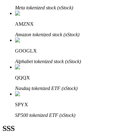
Meta tokenized stock (xStock)
AMZNX
Amazon tokenized stock (xStock)
Bitrue Ortakları
GOOGLX
Alphabet tokenized stock (xStock)
QQQX
Nasdaq tokenized ETF (xStock)
Bitrue İş Ortağı
SPYX
Kullanıcı başına %65'e kadar komisyon!
SP500 tokenized ETF (xStock)
SSS