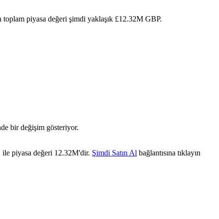
'ın toplam piyasa değeri şimdi yaklaşık £12.32M GBP.
de bir değişim gösteriyor.
 ile piyasa değeri 12.32M'dir.
Şimdi Satın Al
bağlantısına tıklayın