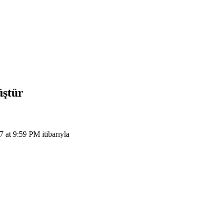
üştür
at 9:59 PM itibarıyla