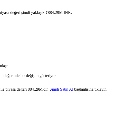
 piyasa değeri şimdi yaklaşık ₹884.29M INR.
laştı.
n değerinde bir değişim gösteriyor.
ile piyasa değeri 884.29M'dir.
Şimdi Satın Al
bağlantısına tıklayın