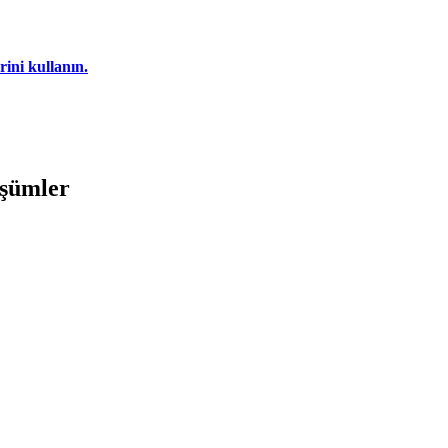
rini kullanın.
üşümler