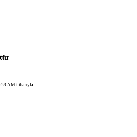
tür
:59 AM itibarıyla