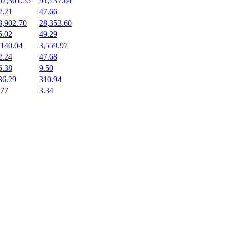
57,361.55
91,237.64
2.21
47.66
8,902.70
28,353.60
5.02
49.29
,140.04
3,559.97
2.24
47.68
6.38
9.50
36.29
310.94
.77
3.34