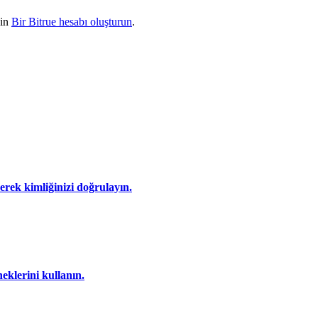
çin
Bir Bitrue hesabı oluşturun
.
eyerek kimliğinizi doğrulayın.
eklerini kullanın.