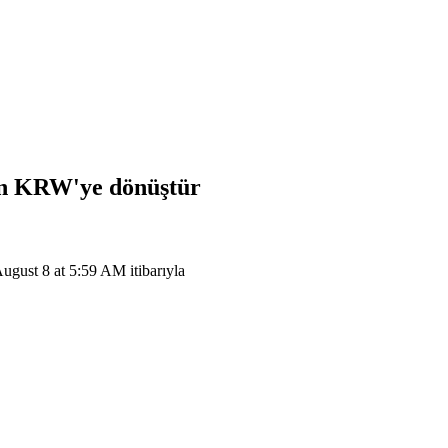
on
KRW
'ye dönüştür
st 8 at 5:59 AM itibarıyla