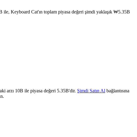
 ile, Keyboard Cat'ın toplam piyasa değeri şimdi yaklaşık ₩5.35B
i arzı 10B ile piyasa değeri 5.35B'dir.
Şimdi Satın Al
bağlantısına
ın.