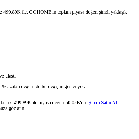
 499.89K ile, GOHOME'ın toplam piyasa değeri şimdi yaklaşık
 ulaştı.
 azalan değerinde bir değişim gösteriyor.
 arzı 499.89K ile piyasa değeri 50.02B'dir.
Şimdi Satın Al
uza göz atın.