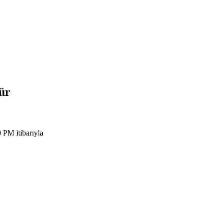
ür
 PM itibarıyla