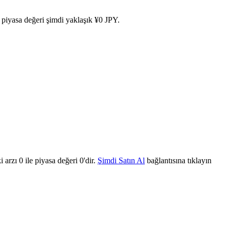
 piyasa değeri şimdi yaklaşık ¥0 JPY.
rzı 0 ile piyasa değeri 0'dir.
Şimdi Satın Al
bağlantısına tıklayın