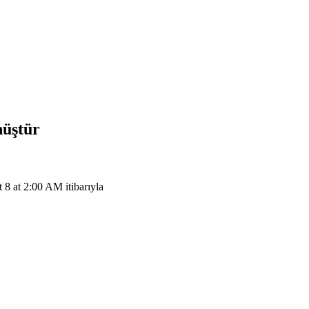
nüştür
 at 2:00 AM itibarıyla