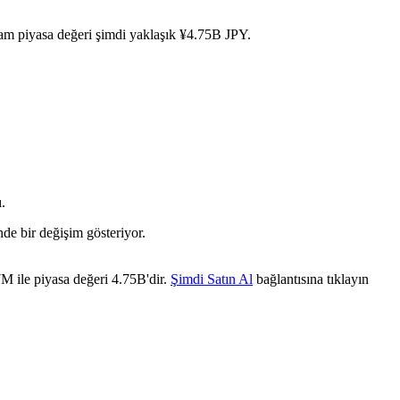
am piyasa değeri şimdi yaklaşık ¥4.75B JPY.
.
nde bir değişim gösteriyor.
M ile piyasa değeri 4.75B'dir.
Şimdi Satın Al
bağlantısına tıklayın