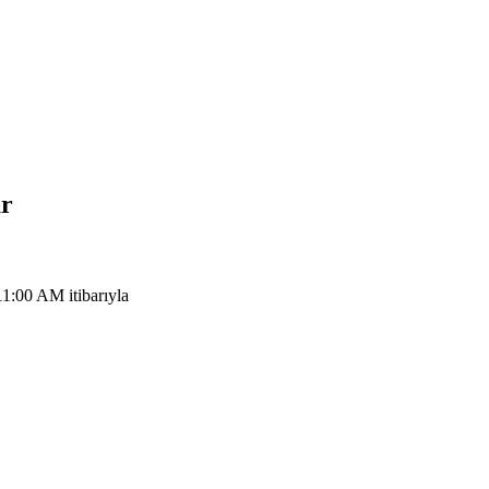
ür
1:00 AM itibarıyla