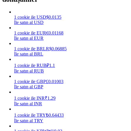
Kazan
1
cookie
ile
USD
$
0.0135
İle satın al USD
1
cookie
ile
EUR
€
0.01168
İle satın al EUR
1
cookie
ile
BRL
R$
0.06885
İle satın al BRL
1
cookie
ile
RUB
₽
1.1
İle satın al RUB
Power Piggy
1
cookie
ile
GBP
£
0.01003
Günlük rekabetçi ödüller kazanın
İle satın al GBP
1
cookie
ile
INR
₹
1.29
İle satın al INR
1
cookie
ile
TRY
₺
0.64433
İle satın al TRY