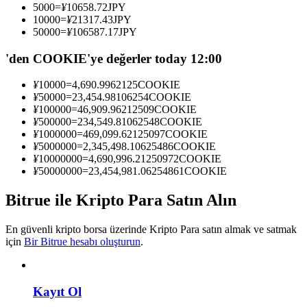
5000
=
¥
10658.72
JPY
Kopya Tüccarı Olun
10000
=
¥
21317.43
JPY
50000
=
¥
106587.17
JPY
Kâr paylaşımı ve kopya ticaret komisyonlarının tadını çıkarın
'den COOKIE'ye değerler today 12:00
¥
10000
=
4,690.9962125
COOKIE
¥
50000
=
23,454.98106254
COOKIE
¥
100000
=
46,909.96212509
COOKIE
¥
500000
=
234,549.81062548
COOKIE
¥
1000000
=
469,099.62125097
COOKIE
¥
5000000
=
2,345,498.10625486
COOKIE
¥
10000000
=
4,690,996.21250972
COOKIE
¥
50000000
=
23,454,981.06254861
COOKIE
Bilgi
Ticaret bilgileri vb. dahil olmak üzere büyük veri analizi.
Bitrue ile Kripto Para Satın Alın
En güvenli kripto borsa üzerinde Kripto Para satın almak ve satmak
için
Bir Bitrue hesabı oluşturun
.
Kayıt Ol