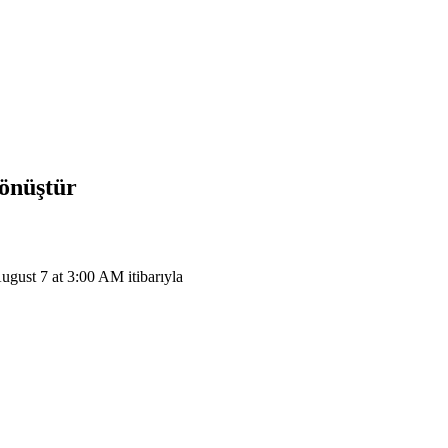
dönüştür
st 7 at 3:00 AM itibarıyla