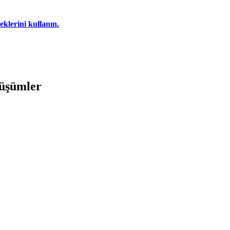
klerini kullanın.
nüşümler