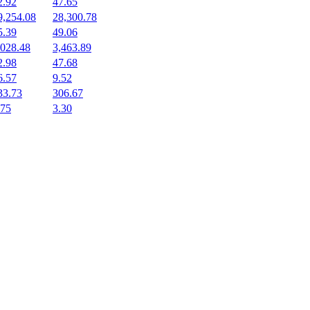
2.92
47.65
9,254.08
28,300.78
5.39
49.06
,028.48
3,463.89
2.98
47.68
6.57
9.52
33.73
306.67
.75
3.30