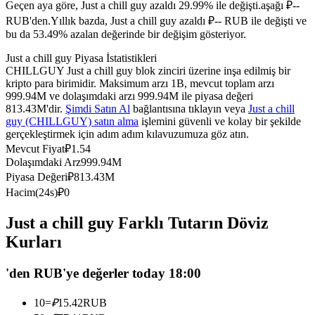
Geçen aya göre, Just a chill guy azaldı 29.99% ile değişti.aşağı ₽--
USDC'yi teminat olarak kullanan vadeli işlemler
RUB'den.
Yıllık bazda, Just a chill guy azaldı ₽-- RUB ile değişti ve
bu da 53.49% azalan değerinde bir değişim gösteriyor.
Just a chill guy Piyasa İstatistikleri
CHILLGUY Just a chill guy blok zinciri üzerine inşa edilmiş bir
kripto para birimidir. Maksimum arzı 1B, mevcut toplam arzı
999.94M ve dolaşımdaki arzı 999.94M ile piyasa değeri
813.43M'dir.
Şimdi Satın Al
bağlantısına tıklayın veya
Just a chill
guy (CHILLGUY) satın alma
işlemini güvenli ve kolay bir şekilde
gerçekleştirmek için adım adım kılavuzumuza göz atın.
Mevcut Fiyat
₽
1.54
Kopya Ticaret
Dolaşımdaki Arz
999.94M
Piyasa Değeri
₽
813.43M
En iyi traderlarla güçlerinizi birleştirin
Hacim(24s)
₽
0
Just a chill guy Farklı Tutarın Döviz
Kurları
'den RUB'ye değerler today 18:00
10
=
₽
15.42
RUB