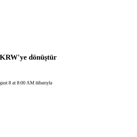
KRW
'ye dönüştür
 8 at 8:00 AM itibarıyla