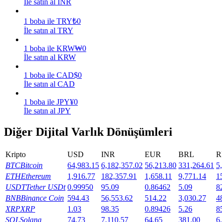
İle satın al INR
Kazan
1
boba
ile
TRY
₺
0
İle satın al TRY
1
boba
ile
KRW
₩
0
İle satın al KRW
1
boba
ile
CAD
$
0
İle satın al CAD
1
boba
ile
JPY
¥
0
İle satın al JPY
Power Piggy
Diğer Dijital Varlık Dönüşümleri
Günlük rekabetçi ödüller kazanın
Kripto
USD
INR
EUR
BRL
R
BTC
Bitcoin
64,983.15
6,182,357.02
56,213.80
331,264.61
5
ETH
Ethereum
1,916.77
182,357.91
1,658.11
9,771.14
1
USDT
Tether USDt
0.99950
95.09
0.86462
5.09
8
BNB
Binance Coin
594.43
56,553.62
514.22
3,030.27
4
XRP
XRP
1.03
98.35
0.89426
5.26
8
SOL
Solana
74.73
7,110.57
64.65
381.00
6