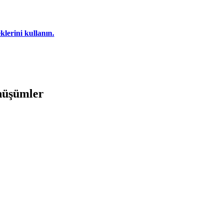
klerini kullanın.
nüşümler