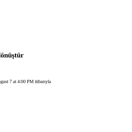
dönüştür
st 7 at 4:00 PM itibarıyla