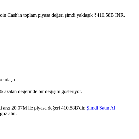
coin Cash'ın toplam piyasa değeri şimdi yaklaşık ₹410.58B INR.
 ulaştı.
% azalan değerinde bir değişim gösteriyor.
i arzı 20.07M ile piyasa değeri 410.58B'dir.
Şimdi Satın Al
göz atın.