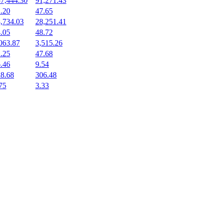
7,444.30
91,271.43
.20
47.65
,734.03
28,251.41
.05
48.72
063.87
3,515.26
.25
47.68
.46
9.54
8.68
306.48
75
3.33