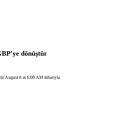
GBP
'ye dönüştür
 August 6 at 6:00 AM itibarıyla