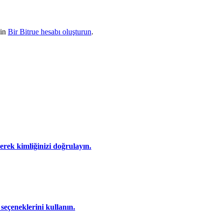
çin
Bir Bitrue hesabı oluşturun
.
eyerek kimliğinizi doğrulayın.
seçeneklerini kullanın.