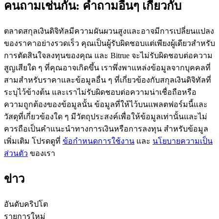
คนถามเช่นกัน: คำถามอื่นๆ เกี่ยวกับ
ตลาดสกุลเงินดิจิทัลมีความผันผวนสูงและอาจมีการเปลี่ยนแปลง
ของราคาอย่างรวดเร็ว คุณเป็นผู้รับผิดชอบแต่เพียงผู้เดียวสำหรับ
การตัดสินใจลงทุนของคุณ และ Bitrue จะไม่รับผิดชอบต่อความ
เป็นเทรดเดอร์คัดลอก
สูญเสียใด ๆ ที่คุณอาจเกิดขึ้น เราพึ่งพาแหล่งข้อมูลจากบุคคลที่
สามสำหรับราคาและข้อมูลอื่น ๆ ที่เกี่ยวข้องกับสกุลเงินดิจิทัลที่
เพลิดเพลินกับการแบ่งปันผลกำไรและค่าคอมมิชชั่นการคัด
ระบุไว้ข้างต้น และเราไม่รับผิดชอบต่อความน่าเชื่อถือหรือ
ลอกการซื้อขาย
ความถูกต้องของข้อมูลนั้น ข้อมูลที่ให้ไว้บนแพลตฟอร์มนี้และ
วัสดุที่เกี่ยวข้องใด ๆ มีวัตถุประสงค์เพื่อให้ข้อมูลเท่านั้นและไม่
ควรถือเป็นคำแนะนำทางการเงินหรือการลงทุน สำหรับข้อมูล
เพิ่มเติม โปรดดูที่
ข้อกำหนดการใช้งาน
และ
นโยบายความเป็น
ส่วนตัว
ของเรา
ข่าว
ข้อมูล
อันดับคริปโต
รายการใหม่