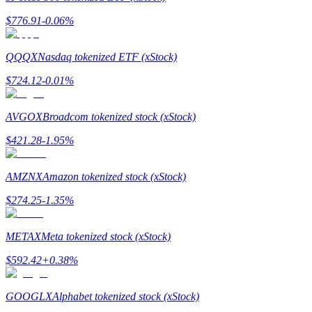
กลยุทธ์การซื้อขาย
$
776.91
-0.06
%
เรียนรู้วิธีการรักษาผลกำไร
QQQX
Nasdaq tokenized ETF (xStock)
$
724.12
-0.01
%
AVGOX
Broadcom tokenized stock (xStock)
$
421.28
-1.95
%
ได้รับ
AMZNX
Amazon tokenized stock (xStock)
$
274.25
-1.35
%
METAX
Meta tokenized stock (xStock)
$
592.42
+
0.38
%
GOOGLX
Alphabet tokenized stock (xStock)
พาวเวอร์พิกกี้