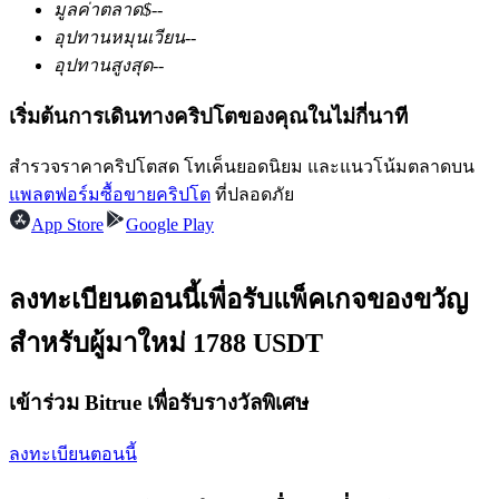
มูลค่าตลาด
$
--
อุปทานหมุนเวียน
--
อุปทานสูงสุด
--
ฟิวเจอร์ส USDC
เริ่มต้นการเดินทางคริปโตของคุณในไม่กี่นาที
ฟิวเจอร์สที่ใช้ USDC เป็นหลักประกัน
สำรวจราคาคริปโตสด โทเค็นยอดนิยม และแนวโน้มตลาดบน
แพลตฟอร์มซื้อขายคริปโต
ที่ปลอดภัย
App Store
Google Play
ลงทะเบียนตอนนี้เพื่อรับแพ็คเกจของขวัญ
สำหรับผู้มาใหม่ 1788 USDT
คัดลอกการซื้อขาย
เข้าร่วม Bitrue เพื่อรับรางวัลพิเศษ
เข้าร่วมกับเทรดเดอร์ชั้นนำ
ลงทะเบียนตอนนี้