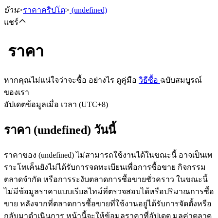
บ้าน
>
ราคาคริปโต
>
(undefined)
แชร์
ราคา
ฟิวเจอร์ส
หากคุณไม่แน่ใจว่าจะซื้อ อย่างไร ดูคู่มือ
วิธีซื้อ
ฉบับสมบูรณ์
ของเรา
อัปเดตข้อมูลเมื่อ เวลา (UTC+8)
ราคา (undefined) วันนี้
ราคาของ (undefined) ไม่สามารถใช้งานได้ในขณะนี้ อาจเป็นเพ
ราะโทเค็นยังไม่ได้รับการจดทะเบียนเพื่อการซื้อขาย กิจกรรม
ฟิวเจอร์ส USDT
ตลาดจำกัด หรือการระงับตลาดการซื้อขายชั่วคราว ในขณะนี้
ไม่มีข้อมูลราคาแบบเรียลไทม์ที่ตรวจสอบได้หรือปริมาณการซื้อ
ฟิวเจอร์สที่ใช้ USDT เป็นหลักประกัน
ขาย หลังจากที่ตลาดการซื้อขายที่ใช้งานอยู่ได้รับการจัดตั้งหรือ
กลับมาดำเนินการ หน้านี้จะให้ข้อมูลราคาที่อัปเดต มูลค่าตลาด