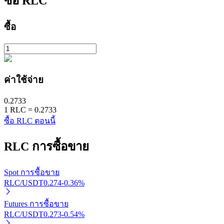
ซื้อ
RLC
ซื้อ
ค่าใช้จ่าย
พันธมิตร Bitrue
0.2733
มากถึง 65% คอมมิชชั่น!
1
RLC
=
0.2733
ซื้อ RLC ตอนนี้
RLC
การซื้อขาย
Spot การซื้อขาย
RLC/USDT
0.274
-0.36
%
Futures การซื้อขาย
การแนะนำ
RLC/USDT
0.273
-0.54
%