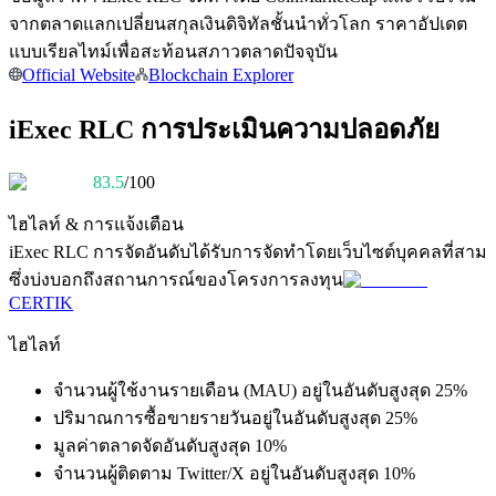
การวิเคราะห์ข้อมูลขนาดใหญ่ รวมถึงข้อมูลการค้า ฯลฯ
จากตลาดแลกเปลี่ยนสกุลเงินดิจิทัลชั้นนำทั่วโลก ราคาอัปเดต
แบบเรียลไทม์เพื่อสะท้อนสภาวตลาดปัจจุบัน
Official Website
Blockchain Explorer
iExec RLC การประเมินความปลอดภัย
83.5
/100
ไฮไลท์ & การแจ้งเตือน
แนะนำ
iExec RLC
การจัดอันดับได้รับการจัดทำโดยเว็บไซต์บุคคลที่สาม
ซึ่งบ่งบอกถึงสถานการณ์ของโครงการลงทุน
คู่มือเริ่มต้นฟิวเจอร์ส
CERTIK
ไฮไลท์
จำนวนผู้ใช้งานรายเดือน (MAU) อยู่ในอันดับสูงสุด 25%
ปริมาณการซื้อขายรายวันอยู่ในอันดับสูงสุด 25%
มูลค่าตลาดจัดอันดับสูงสุด 10%
จำนวนผู้ติดตาม Twitter/X อยู่ในอันดับสูงสุด 10%