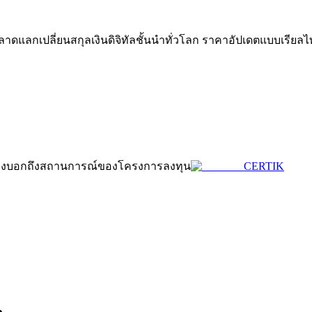
ดแลกเปลี่ยนสกุลเงินดิจิทัลชั้นนำทั่วโลก ราคาอัปเดตแบบเรียลไ
ดลอกการซื้อขาย
ึ่งบ่งบอกถึงสถานการณ์ของโครงการลงทุน
CERTIK