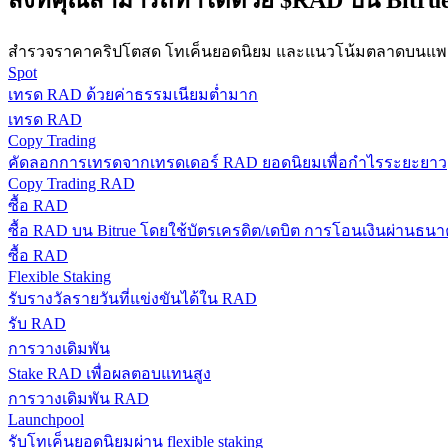
สิ่งที่คุณสามารถทำได้ด้วย $RAD บน Bitru
สำรวจราคาคริปโตสด โทเค็นยอดนิยม และแนวโน้มตลาดบนแพลต
Spot
เทรด RAD ด้วยค่าธรรมเนียมต่ำมาก
เทรด RAD
Copy Trading
คัดลอกการเทรดจากเทรดเดอร์ RAD ยอดนิยมเพื่อกำไรระยะยาว
Copy Trading RAD
แนะนำ
ซื้อ RAD
ซื้อ RAD บน Bitrue โดยใช้บัตรเครดิต/เดบิต การโอนเงินผ่านธนาค
คู่มือเริ่มต้นฟิวเจอร์ส
ซื้อ RAD
Flexible Staking
รับรางวัลรายวันที่แข่งขันได้ใน RAD
รับ RAD
การวางเดิมพัน
Stake RAD เพื่อผลตอบแทนสูง
การวางเดิมพัน RAD
Launchpool
รับโทเค็นยอดนิยมผ่าน flexible staking
กลยุทธ์การซื้อขาย