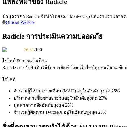
แหล่งที่มาของ Radicle
ข้อมูลราคา Radicle จัดทำโดย CoinMarketCap และรวบรวมจากตลา
Official Website
Radicle การประเมินความปลอดภัย
เป็นเทรดเดอร์คัดลอก
76.51
/100
เพลิดเพลินกับการแบ่งปันผลกำไรและค่าคอมมิชชั่นการคั
ไฮไลท์ & การแจ้งเตือน
Radicle
การจัดอันดับได้รับการจัดทำโดยเว็บไซต์บุคคลที่สาม ซ
ไฮไลท์
จำนวนผู้ใช้งานรายเดือน (MAU) อยู่ในอันดับสูงสุด 25%
ปริมาณการซื้อขายรายวันอยู่ในอันดับสูงสุด 25%
มูลค่าตลาดจัดอันดับสูงสุด 25%
ข้อมูล
จำนวนผู้ติดตาม Twitter/X อยู่ในอันดับสูงสุด 25%
การวิเคราะห์ข้อมูลขนาดใหญ่ รวมถึงข้อมูลการค้า ฯลฯ