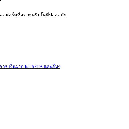
e
ฟอร์มซื้อขายคริปโตที่ปลอดภัย
าร เงินฝาก fiat SEPA และอื่นๆ