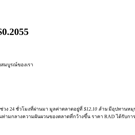
$
0.2055
บสมบูรณ์ของเรา
่วง 24 ชั่วโมงที่ผ่านมา มูลค่าตลาดอยู่ที่
$12.10 ล้าน
มีอุปทานหมุ
้นท่ามกลางความผันผวนของตลาดที่กว้างขึ้น ราคา RAD ได้รับกา