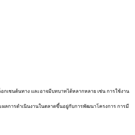
งบล็อกเชนต้นทาง และอาจมีบทบาทได้หลากหลาย เช่น การใช้งาน
ะผลการดำเนินงานในตลาดขึ้นอยู่กับการพัฒนาโครงการ การมี