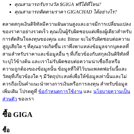
คุณสามารถรับรางวัล $GIGA ฟรีได้ที่ไหน?
คุณสามารถติดตามราคา GIGACHAD ได้อย่างไร?
ตลาดสกุลเงินดิจิทัลมีความผันผวนสูงและอาจมีการเปลี่ยนแปลง
ของราคาอย่างรวดเร็ว คุณเป็นผู้รับผิดชอบแต่เพียงผู้เดียวสำหรับ
การตัดสินใจลงทุนของคุณ และ Bitrue จะไม่รับผิดชอบต่อความ
สูญเสียใด ๆ ที่คุณอาจเกิดขึ้น เราพึ่งพาแหล่งข้อมูลจากบุคคลที่
เรียนรู้ Staking
สามสำหรับราคาและข้อมูลอื่น ๆ ที่เกี่ยวข้องกับสกุลเงินดิจิทัลที่
เรียนรู้เกี่ยวกับการสร้างรายได้แบบพาสซีฟ
ระบุไว้ข้างต้น และเราไม่รับผิดชอบต่อความน่าเชื่อถือหรือ
ความถูกต้องของข้อมูลนั้น ข้อมูลที่ให้ไว้บนแพลตฟอร์มนี้และ
Bitrue
AI
วัสดุที่เกี่ยวข้องใด ๆ มีวัตถุประสงค์เพื่อให้ข้อมูลเท่านั้นและไม่
ควรถือเป็นคำแนะนำทางการเงินหรือการลงทุน สำหรับข้อมูล
เพิ่มเติม โปรดดูที่
ข้อกำหนดการใช้งาน
และ
นโยบายความเป็น
ส่วนตัว
ของเรา
ซื้อ
GIGA
พันธมิตร Bitrue
ซื้อ