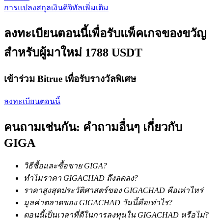
การแปลงสกุลเงินดิจิทัลเพิ่มเติม
ลงทะเบียนตอนนี้เพื่อรับแพ็คเกจของขวัญ
สำหรับผู้มาใหม่ 1788 USDT
เงินกู้
บริการยืมเงินที่ได้รับการสนับสนุนจาก Crypto
เข้าร่วม Bitrue เพื่อรับรางวัลพิเศษ
ลงทะเบียนตอนนี้
คนถามเช่นกัน: คำถามอื่นๆ เกี่ยวกับ
GIGA
วิธีซื้อและซื้อขาย GIGA?
ลงทุนอัตโนมัติ
ทำไมราคา GIGACHAD ถึงลดลง?
ราคาสูงสุดประวัติศาสตร์ของ GIGACHAD คือเท่าไหร่
คว้าผลกำไรระยะยาวและผลประโยชน์ที่ยืดหยุ่น
มูลค่าตลาดของ GIGACHAD วันนี้คือเท่าไร?
ตอนนี้เป็นเวลาที่ดีในการลงทุนใน GIGACHAD หรือไม่?