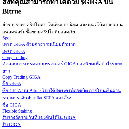
สิ่งที่คุณสามารถทำได้ด้วย $GIGA บน
กลยุทธ์การซื้อขาย
Bitrue
เรียนรู้วิธีการรักษาผลกำไร
สำรวจราคาคริปโตสด โทเค็นยอดนิยม และแนวโน้มตลาดบน
แพลตฟอร์มซื้อขายคริปโตที่ปลอดภัย
Spot
เทรด GIGA ด้วยค่าธรรมเนียมต่ำมาก
เทรด GIGA
Copy Trading
คัดลอกการเทรดจากเทรดเดอร์ GIGA ยอดนิยมเพื่อกำไรระยะ
ได้รับ
ยาว
Copy Trading GIGA
ซื้อ GIGA
ซื้อ GIGA บน Bitrue โดยใช้บัตรเครดิต/เดบิต การโอนเงินผ่าน
ธนาคาร เงินฝาก fiat SEPA และอื่นๆ
ซื้อ GIGA
Flexible Staking
รับรางวัลรายวันที่แข่งขันได้ใน GIGA
รับ GIGA
พาวเวอร์พิกกี้