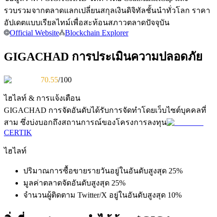
การวิเคราะห์ข้อมูลขนาดใหญ่ รวมถึงข้อมูลการค้า ฯลฯ
รวบรวมจากตลาดแลกเปลี่ยนสกุลเงินดิจิทัลชั้นนำทั่วโลก ราคา
อัปเดตแบบเรียลไทม์เพื่อสะท้อนสภาวตลาดปัจจุบัน
Official Website
Blockchain Explorer
GIGACHAD การประเมินความปลอดภัย
70.55
/100
ไฮไลท์ & การแจ้งเตือน
แนะนำ
GIGACHAD
การจัดอันดับได้รับการจัดทำโดยเว็บไซต์บุคคลที่
สาม ซึ่งบ่งบอกถึงสถานการณ์ของโครงการลงทุน
คู่มือเริ่มต้นฟิวเจอร์ส
CERTIK
ไฮไลท์
ปริมาณการซื้อขายรายวันอยู่ในอันดับสูงสุด 25%
มูลค่าตลาดจัดอันดับสูงสุด 25%
จำนวนผู้ติดตาม Twitter/X อยู่ในอันดับสูงสุด 10%