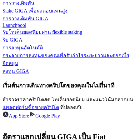
การวางเดิมพัน
Stake GIGA เพื่อผลตอบแทนสูง
รับรางวัลการแข่งขันทุกวัน
การวางเดิมพัน GIGA
Launchpool
รับโทเค็นยอดนิยมผ่าน flexible staking
รับ GIGA
การลงทุนอัตโนมัติ
กระจายการลงทุนของคุณเพื่อรับกำไรระยะยาวและดอกเบี้ย
ยืดหยุ่น
ลงทุน GIGA
การปักหลัก
เริ่มต้นการเดินทางคริปโตของคุณในไม่กี่นาที
ผลตอบแทนสูงและเข้าถึงได้ทันที
สำรวจราคาคริปโตสด โทเค็นยอดนิยม และแนวโน้มตลาดบน
แพลตฟอร์มซื้อขายคริปโต
ที่ปลอดภัย
App Store
Google Play
อัตราแลกเปลี่ยน GIGA เป็น Fiat