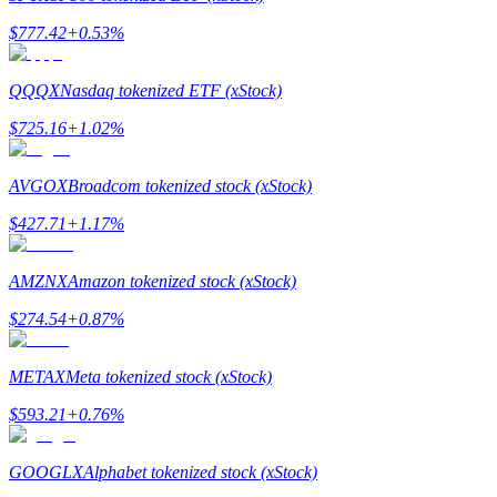
กลยุทธ์การซื้อขาย
$
777.42
+
0.53
%
เรียนรู้วิธีการรักษาผลกำไร
QQQX
Nasdaq tokenized ETF (xStock)
$
725.16
+
1.02
%
AVGOX
Broadcom tokenized stock (xStock)
$
427.71
+
1.17
%
ได้รับ
AMZNX
Amazon tokenized stock (xStock)
$
274.54
+
0.87
%
METAX
Meta tokenized stock (xStock)
$
593.21
+
0.76
%
GOOGLX
Alphabet tokenized stock (xStock)
พาวเวอร์พิกกี้