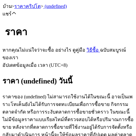
บ้าน
>
ราคาคริปโต
>
(undefined)
แชร์
ราคา
ฟิวเจอร์ส
หากคุณไม่แน่ใจว่าจะซื้อ อย่างไร ดูคู่มือ
วิธีซื้อ
ฉบับสมบูรณ์
ของเรา
อัปเดตข้อมูลเมื่อ เวลา (UTC+8)
ราคา (undefined) วันนี้
ราคาของ (undefined) ไม่สามารถใช้งานได้ในขณะนี้ อาจเป็นเพ
ราะโทเค็นยังไม่ได้รับการจดทะเบียนเพื่อการซื้อขาย กิจกรรม
ฟิวเจอร์ส USDT
ตลาดจำกัด หรือการระงับตลาดการซื้อขายชั่วคราว ในขณะนี้
ไม่มีข้อมูลราคาแบบเรียลไทม์ที่ตรวจสอบได้หรือปริมาณการซื้อ
ฟิวเจอร์สที่ใช้ USDT เป็นหลักประกัน
ขาย หลังจากที่ตลาดการซื้อขายที่ใช้งานอยู่ได้รับการจัดตั้งหรือ
กลับมาดำเนินการ หน้านี้จะให้ข้อมูลราคาที่อัปเดต มูลค่าตลาด