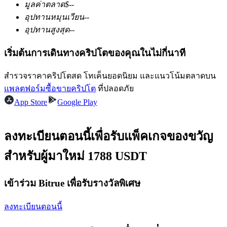
มูลค่าตลาด
$
--
อุปทานหมุนเวียน
--
อุปทานสูงสุด
--
ฟิวเจอร์ส USDC
เริ่มต้นการเดินทางคริปโตของคุณในไม่กี่นาที
ฟิวเจอร์สที่ใช้ USDC เป็นหลักประกัน
สำรวจราคาคริปโตสด โทเค็นยอดนิยม และแนวโน้มตลาดบน
แพลตฟอร์มซื้อขายคริปโต
ที่ปลอดภัย
App Store
Google Play
ลงทะเบียนตอนนี้เพื่อรับแพ็คเกจของขวัญ
สำหรับผู้มาใหม่ 1788 USDT
คัดลอกการซื้อขาย
เข้าร่วม Bitrue เพื่อรับรางวัลพิเศษ
เข้าร่วมกับเทรดเดอร์ชั้นนำ
ลงทะเบียนตอนนี้