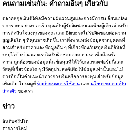
คนถามเช่นกัน: คำถามอื่นๆ เกี่ยวกับ
ตลาดสกุลเงินดิจิทัลมีความผันผวนสูงและอาจมีการเปลี่ยนแปลง
ของราคาอย่างรวดเร็ว คุณเป็นผู้รับผิดชอบแต่เพียงผู้เดียวสำหรับ
การตัดสินใจลงทุนของคุณ และ Bitrue จะไม่รับผิดชอบต่อความ
เป็นเทรดเดอร์คัดลอก
สูญเสียใด ๆ ที่คุณอาจเกิดขึ้น เราพึ่งพาแหล่งข้อมูลจากบุคคลที่
สามสำหรับราคาและข้อมูลอื่น ๆ ที่เกี่ยวข้องกับสกุลเงินดิจิทัลที่
เพลิดเพลินกับการแบ่งปันผลกำไรและค่าคอมมิชชั่นการคัด
ระบุไว้ข้างต้น และเราไม่รับผิดชอบต่อความน่าเชื่อถือหรือ
ลอกการซื้อขาย
ความถูกต้องของข้อมูลนั้น ข้อมูลที่ให้ไว้บนแพลตฟอร์มนี้และ
วัสดุที่เกี่ยวข้องใด ๆ มีวัตถุประสงค์เพื่อให้ข้อมูลเท่านั้นและไม่
ควรถือเป็นคำแนะนำทางการเงินหรือการลงทุน สำหรับข้อมูล
เพิ่มเติม โปรดดูที่
ข้อกำหนดการใช้งาน
และ
นโยบายความเป็น
ส่วนตัว
ของเรา
ข่าว
ข้อมูล
อันดับคริปโต
รายการใหม่